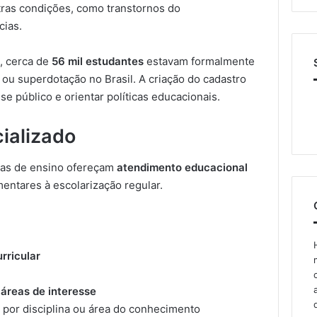
tras condições, como transtornos do
cias.
5
, cerca de
56 mil estudantes
estavam formalmente
s ou superdotação no Brasil. A criação do cadastro
 público e orientar políticas educacionais.
ializado
emas de ensino ofereçam
atendimento educacional
entares à escolarização regular.
rricular
áreas de interesse
, por disciplina ou área do conhecimento