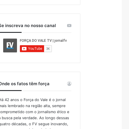
Se inscreva no nosso canal
Onde os fatos têm força
Há 42 anos o Força do Vale é o jornal
mais lembrado na região alta, sempre
comprometido com o jornalismo ético e
a busca pela verdade. Ao longo dessas
quatro décadas, o FV segue inovando,