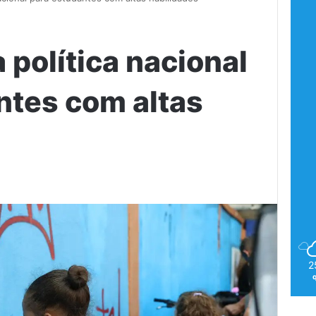
 política nacional
ntes com altas
2