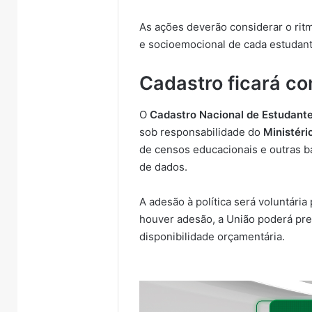
As ações deverão considerar o ri
e socioemocional de cada estudant
Cadastro ficará c
O
Cadastro Nacional de Estudant
sob responsabilidade do
Ministér
de censos educacionais e outras ba
de dados.
A adesão à política será voluntária
houver adesão, a União poderá pres
disponibilidade orçamentária.