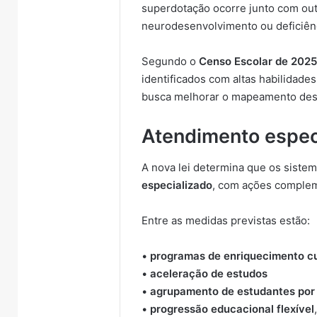
superdotação ocorre junto com ou
neurodesenvolvimento ou deficiên
Segundo o
Censo Escolar de 202
identificados com altas habilidade
busca melhorar o mapeamento desse
Atendimento espec
A nova lei determina que os sist
especializado
, com ações complem
Entre as medidas previstas estão:
•
programas de enriquecimento cu
•
aceleração de estudos
•
agrupamento de estudantes por 
•
progressão educacional flexível