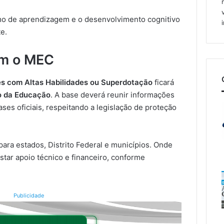
tmo de aprendizagem e o desenvolvimento cognitivo
e.
om o MEC
es com Altas Habilidades ou Superdotação
ficará
io da Educação
. A base deverá reunir informações
ses oficiais, respeitando a legislação de proteção
 para estados, Distrito Federal e municípios. Onde
tar apoio técnico e financeiro, conforme
Publicidade