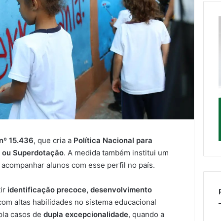
 nº 15.436
, que cria a
Política Nacional para
s ou Superdotação
. A medida também institui um
 e acompanhar alunos com esse perfil no país.
tir
identificação precoce, desenvolvimento
om altas habilidades no sistema educacional
pla casos de
dupla excepcionalidade
, quando a