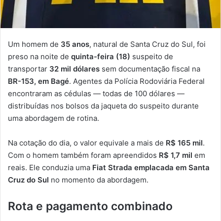
Um homem de
35 anos
, natural de Santa Cruz do Sul, foi
preso na noite de
quinta-feira (18)
suspeito de
transportar
32 mil dólares
sem documentação fiscal na
BR-153, em Bagé
. Agentes da Polícia Rodoviária Federal
encontraram as cédulas — todas de 100 dólares —
distribuídas nos bolsos da jaqueta do suspeito durante
uma abordagem de rotina.
Na cotação do dia, o valor equivale a mais de
R$ 165 mil
.
Com o homem também foram apreendidos
R$ 1,7 mil
em
reais. Ele conduzia uma
Fiat Strada emplacada em Santa
Cruz do Sul
no momento da abordagem.
Rota e pagamento combinado