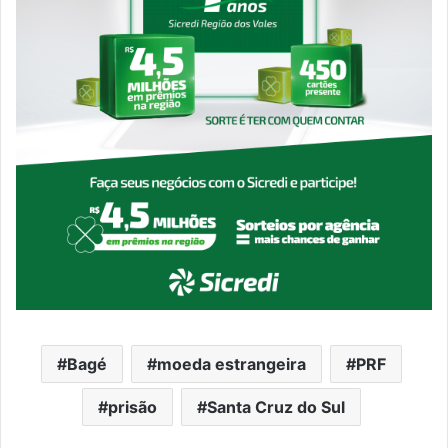
Bagé
moeda estrangeira
PRF
prisão
Santa Cruz do Sul