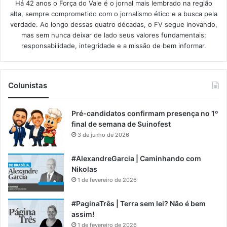
Há 42 anos o Força do Vale é o jornal mais lembrado na região
alta, sempre comprometido com o jornalismo ético e a busca pela
verdade. Ao longo dessas quatro décadas, o FV segue inovando,
mas sem nunca deixar de lado seus valores fundamentais:
responsabilidade, integridade e a missão de bem informar.​
Colunistas
Pré-candidatos confirmam presença no 1º
final de semana de Suinofest
3 de junho de 2026
#AlexandreGarcia | Caminhando com
Nikolas
1 de fevereiro de 2026
#PaginaTrês | Terra sem lei? Não é bem
assim!
1 de fevereiro de 2026