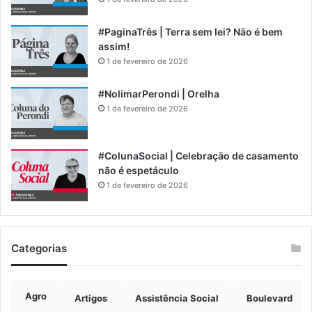
#PaginaTrês | Terra sem lei? Não é bem
assim!
1 de fevereiro de 2026
#NolimarPerondi | Orelha
1 de fevereiro de 2026
#ColunaSocial | Celebração de casamento
não é espetáculo
1 de fevereiro de 2026
Categorias
Agro
Artigos
Assistência Social
Boulevard