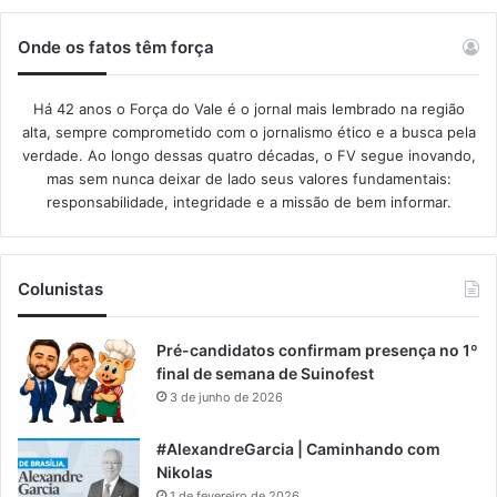
Onde os fatos têm força
Há 42 anos o Força do Vale é o jornal mais lembrado na região
alta, sempre comprometido com o jornalismo ético e a busca pela
verdade. Ao longo dessas quatro décadas, o FV segue inovando,
mas sem nunca deixar de lado seus valores fundamentais:
responsabilidade, integridade e a missão de bem informar.​
Colunistas
Pré-candidatos confirmam presença no 1º
final de semana de Suinofest
3 de junho de 2026
#AlexandreGarcia | Caminhando com
Nikolas
1 de fevereiro de 2026