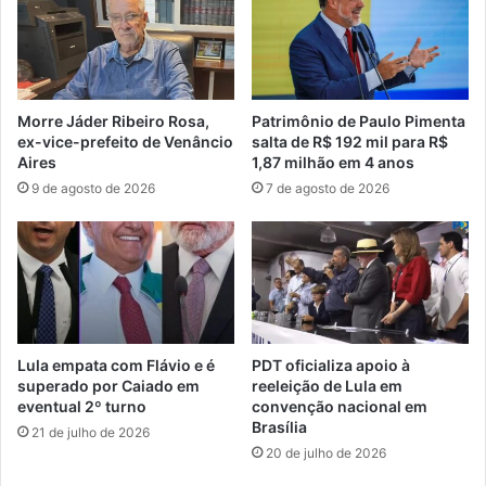
Morre Jáder Ribeiro Rosa,
Patrimônio de Paulo Pimenta
ex-vice-prefeito de Venâncio
salta de R$ 192 mil para R$
Aires
1,87 milhão em 4 anos
9 de agosto de 2026
7 de agosto de 2026
Lula empata com Flávio e é
PDT oficializa apoio à
superado por Caiado em
reeleição de Lula em
eventual 2º turno
convenção nacional em
Brasília
21 de julho de 2026
20 de julho de 2026