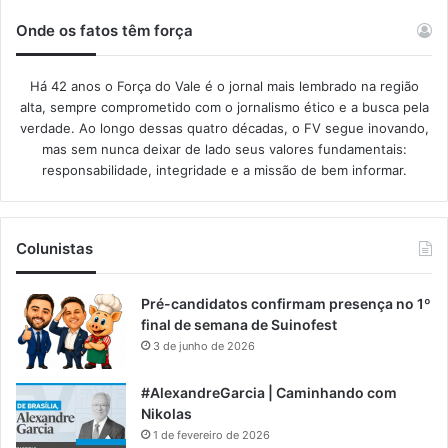
Onde os fatos têm força
Há 42 anos o Força do Vale é o jornal mais lembrado na região
alta, sempre comprometido com o jornalismo ético e a busca pela
verdade. Ao longo dessas quatro décadas, o FV segue inovando,
mas sem nunca deixar de lado seus valores fundamentais:
responsabilidade, integridade e a missão de bem informar.​
Colunistas
Pré-candidatos confirmam presença no 1º
final de semana de Suinofest
3 de junho de 2026
#AlexandreGarcia | Caminhando com
Nikolas
1 de fevereiro de 2026