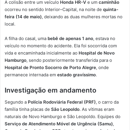
A colisão entre um veículo
Honda HR-V
e um
caminhão
ocorreu no sentido Interior–Capital, na noite de
quinta-
feira (14 de maio)
, deixando as duas mulheres mortas no
local.
A filha do casal, uma
bebê de apenas 1 ano
, estava no
veículo no momento do acidente. Ela foi socorrida com
vida e encaminhada inicialmente ao
Hospital de Novo
Hamburgo
, sendo posteriormente transferida para o
Hospital de Pronto Socorro de Porto Alegre
, onde
permanece internada em
estado gravíssimo
.
Investigação em andamento
Segundo a
Polícia Rodoviária Federal (PRF)
, o carro da
família tinha placas de
São Leopoldo
. As vítimas eram
naturais de Novo Hamburgo e São Leopoldo. Equipes do
Serviço de Atendimento Móvel de Urgência (Samu)
,