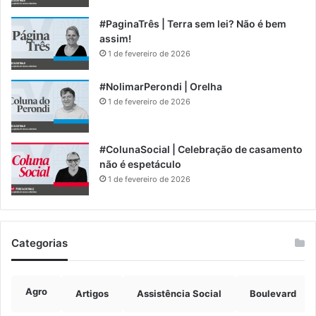
#PaginaTrês | Terra sem lei? Não é bem
assim!
1 de fevereiro de 2026
#NolimarPerondi | Orelha
1 de fevereiro de 2026
#ColunaSocial | Celebração de casamento
não é espetáculo
1 de fevereiro de 2026
Categorias
Agro
Artigos
Assistência Social
Boulevard