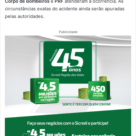
Corpo de Bombeiros
e
PRF
atenderam à ocorrência. As
circunstâncias exatas do acidente ainda serão apuradas
pelas autoridades.
Publicidade