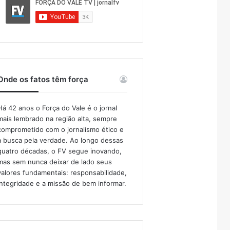
Onde os fatos têm força
Há 42 anos o Força do Vale é o jornal
mais lembrado na região alta, sempre
comprometido com o jornalismo ético e
a busca pela verdade. Ao longo dessas
quatro décadas, o FV segue inovando,
mas sem nunca deixar de lado seus
valores fundamentais: responsabilidade,
integridade e a missão de bem informar.​