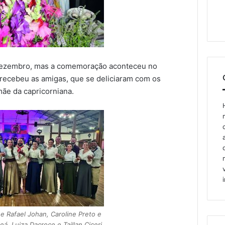
e dezembro, mas a comemoração aconteceu no
 recebeu as amigas, que se deliciaram com os
mãe da capricorniana.
 e Rafael Johan, Caroline Preto e
á, Luiza Dacroce e Taillan Ciceri,