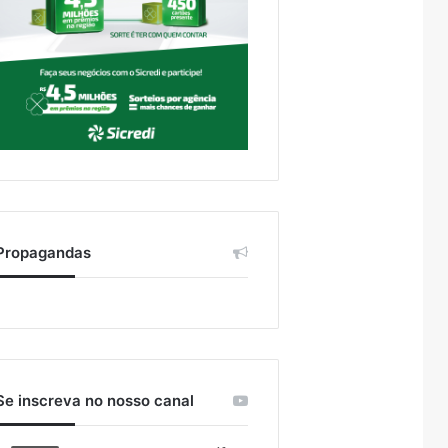
Propagandas
Se inscreva no nosso canal