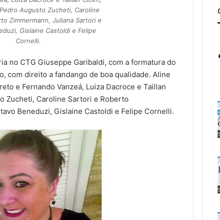
e Pedro Augusto Zucheti, Caroline
rto Zimmermann, Juliana Sartori e
duzi, Gislaine Castoldi e Felipe
Cornelli.
ria no CTG Giuseppe Garibaldi, com a formatura do
ro, com direito a fandango de boa qualidade. Aline
Preto e Fernando Vanzeá, Luiza Dacroce e Taillan
to Zucheti, Caroline Sartori e Roberto
avo Beneduzi, Gislaine Castoldi e Felipe Cornelli.