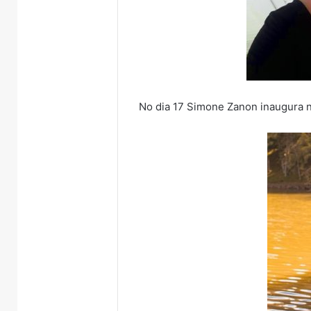
No dia 17 Simone Zanon inaugura n