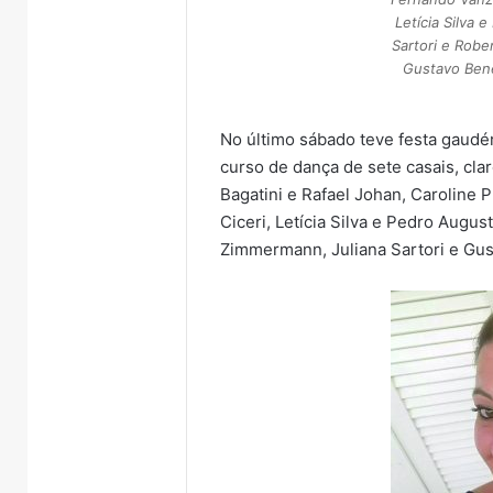
Letícia Silva 
Sartori e Robe
Gustavo Bene
No último sábado teve festa gaudé
curso de dança de sete casais, cla
Bagatini e Rafael Johan, Caroline 
Ciceri, Letícia Silva e Pedro Augus
Zimmermann, Juliana Sartori e Gust