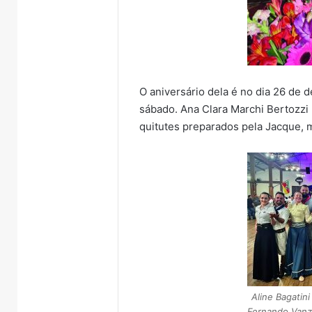
O aniversário dela é no dia 26 d
sábado. Ana Clara Marchi Bertozzi
quitutes preparados pela Jacque, 
Aline Bagatini
Fernando Vanze