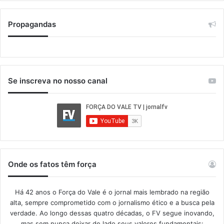
Propagandas
Se inscreva no nosso canal
Onde os fatos têm força
Há 42 anos o Força do Vale é o jornal mais lembrado na região
alta, sempre comprometido com o jornalismo ético e a busca pela
verdade. Ao longo dessas quatro décadas, o FV segue inovando,
mas sem nunca deixar de lado seus valores fundamentais: