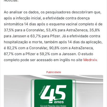
Notícias
.
Ao analisar os dados, os pesquisadores descobriram que,
após a infecção inicial, a efetividade contra doença
sintomática 14 dias após o esquema vacinal completo é de
37,5% para a CoronaVac, 53,4% para AstraZeneca, 35,8%
para Janssen e 63,7% para Pfizer. Já a efetividade contra
hospitalização e morte, também após 14 dias da aplicação,
é 82,2% com a CoronaVac, 90,8% com a AstraZeneca,
87,7% com a Pfizer e 59,2% com a Janssen. O estudo
completo pode ser acessado em inglês no
site
Medrxiv
.
Publicidade