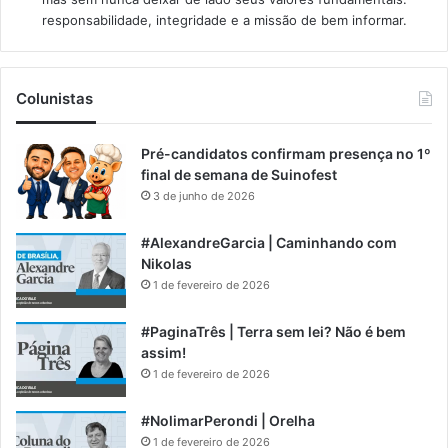
responsabilidade, integridade e a missão de bem informar.​
Colunistas
Pré-candidatos confirmam presença no 1º
final de semana de Suinofest
3 de junho de 2026
#AlexandreGarcia | Caminhando com
Nikolas
1 de fevereiro de 2026
#PaginaTrês | Terra sem lei? Não é bem
assim!
1 de fevereiro de 2026
#NolimarPerondi | Orelha
1 de fevereiro de 2026