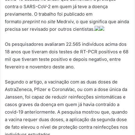
contra o SARS-CoV-2 em quem já teve a doença
previamente. O trabalho foi publicado em
formato
preprint
no
site
Medrxiv, o que significa que ainda
precisa ser revisado por outros cientistas.
Os pesquisadores avaliaram 22.565 indivíduos acima dos
18 anos que tiveram dois testes de RT-PCR positivos e 68
mil que tiveram teste positivo e depois negativo, entre
fevereiro e novembro deste ano.
Segundo o artigo, a vacinação com as duas doses de
AstraZeneca, Pfizer e CoronaVac, ou com a dose única da
Janssen, foi capaz de reduzir reinfecções sintomáticas e
casos graves da doença em quem já havia contraído a
covid-19 anteriormente. A pesquisa mostrou que, quando
a vacina requer duas doses, a aplicação da segunda dose
de fato elevou o nível de proteção contra reinfecções nos
indivíduos estudados.