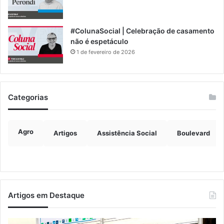
#ColunaSocial | Celebração de casamento
não é espetáculo
1 de fevereiro de 2026
Categorias
Agro
Artigos
Assistência Social
Boulevard
Artigos em Destaque
o
Vendaval