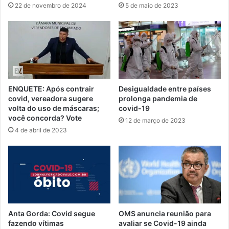
22 de novembro de 2024
5 de maio de 2023
ENQUETE: Após contrair
Desigualdade entre países
covid, vereadora sugere
prolonga pandemia de
volta do uso de máscaras;
covid-19
você concorda? Vote
12 de março de 2023
4 de abril de 2023
Anta Gorda: Covid segue
OMS anuncia reunião para
fazendo vítimas
avaliar se Covid-19 ainda