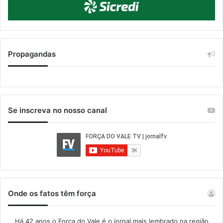
Propagandas
Se inscreva no nosso canal
Onde os fatos têm força
Há 42 anos o Força do Vale é o jornal mais lembrado na região