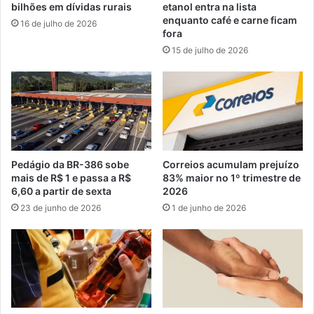
bilhões em dívidas rurais
etanol entra na lista
enquanto café e carne ficam
16 de julho de 2026
fora
15 de julho de 2026
Pedágio da BR-386 sobe
Correios acumulam prejuízo
mais de R$ 1 e passa a R$
83% maior no 1º trimestre de
6,60 a partir de sexta
2026
23 de junho de 2026
1 de junho de 2026