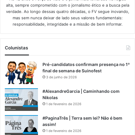
alta, sempre comprometido com o jornalismo ético e a busca pela
verdade. Ao longo dessas quatro décadas, o FV segue inovando,
mas sem nunca deixar de lado seus valores fundamentais:
responsabilidade, integridade e a missão de bem informar.​
Colunistas
Pré-candidatos confirmam presença no 1º
final de semana de Suinofest
3 de junho de 2026
#AlexandreGarcia | Caminhando com
Nikolas
1 de fevereiro de 2026
#PaginaTrês | Terra sem lei? Não é bem
assim!
1 de fevereiro de 2026