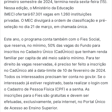
primeiro semestre de 2024, termina nesta sexta-feira (15).
Nessa edição, o Ministério da Educação
(MEC) ofertará 67.301 vagas em 1.260 instituições
privadas. O MEC divulgará a ordem de classificação e pré-
seleção no dia 21 de março, em chamada única.
Este ano, o programa conta também com o Fies Social,
que reserva, no mínimo, 50% das vagas do Fundo para
inscritos no Cadastro Único (CadÚnico) que tenham renda
familiar per capita de até meio salário mínimo. Para ter
direito às vagas reservadas, é preciso ter feito a inscrição
no CadÚnico até a data-limite de 10 de fevereiro de 2024.
Todos os interessados precisam ter conta no gov.br. Se o
interessado já estiver registrado, basta realizar o login com
o Cadastro de Pessoa Física (CPF) e a senha. As
inscrições para o Fies são gratuitas e devem ser
efetuadas, exclusivamente, pela internet, no Portal Único
de Acesso ao Ensino Superior.