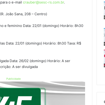
para o e-mail
crauber@sesc-rs.com.br
.
R. João Sana, 208 – Centro)
no e feminino Data: 22/01 (domingo) Horário: 8h30
las Data: 22/01 (domingo) Horário: 8h30 Taxa: R$
ulgada Data: 26/02 (domingo) Horário: A ser
crição: A ser divulgada
Publicidade