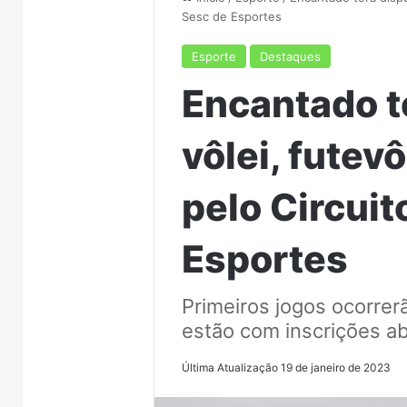
Sesc de Esportes
Esporte
Destaques
Encantado t
vôlei, futev
pelo Circuit
Esportes
Primeiros jogos ocorre
estão com inscrições a
Última Atualização 19 de janeiro de 2023