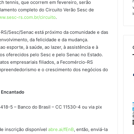
ch tennis, que ocorrem em fevereiro, serão
lamento completo do Circuito Verão Sesc de
w.sesc-rs.com.br/circuito
.
-RS/Sesc/Senac está próximo da comunidade e das
nvolvimento, da felicidade e da mudança.
ao esporte, à saúde, ao lazer, à assistência e à
ços oferecidos pelo Sesc e pelo Senac no Estado.
atos empresariais filiados, a Fecomércio-RS
mpreendedorismo e o crescimento dos negócios do
– Encantado
418-5 – Banco do Brasil – CC 11530-4 ou via pix
de inscrição disponível
abre.ai/fEnB
, então, enviá-la