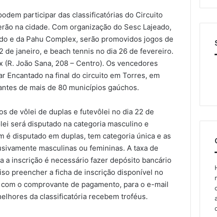
dem participar das classificatórias do Circuito
erão na cidade. Com organização do Sesc Lajeado,
ado e da Pahu Complex, serão promovidos jogos de
22 de janeiro, e beach tennis no dia 26 de fevereiro.
 (R. João Sana, 208 – Centro). Os vencedores
r Encantado na final do circuito em Torres, em
ntes de mais de 80 municípios gaúchos.
os de vôlei de duplas e futevôlei no dia 22 de
ôlei será disputado na categoria masculino e
ém é disputado em duplas, tem categoria única e as
sivamente masculinas ou femininas. A taxa de
ra a inscrição é necessário fazer depósito bancário
iso preencher a ficha de inscrição disponível no
a, com o comprovante de pagamento, para o e-mail
melhores da classificatória recebem troféus.