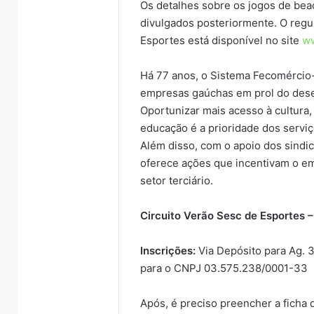
Os detalhes sobre os jogos de bea
divulgados posteriormente. O regu
Esportes está disponível no site
ww
Há 77 anos, o Sistema Fecomércio
empresas gaúchas em prol do dese
Oportunizar mais acesso à cultura, 
educação é a prioridade dos servi
Além disso, com o apoio dos sindic
oferece ações que incentivam o e
setor terciário.
Circuito Verão Sesc de Esportes 
Inscrições:
Via Depósito para Ag. 3
para o CNPJ 03.575.238/0001-33
Após, é preciso preencher a ficha 