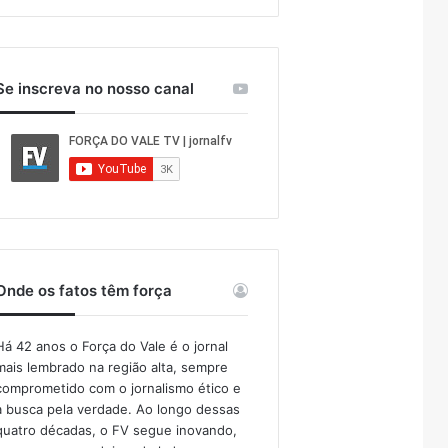
Se inscreva no nosso canal
Onde os fatos têm força
Há 42 anos o Força do Vale é o jornal
mais lembrado na região alta, sempre
comprometido com o jornalismo ético e
a busca pela verdade. Ao longo dessas
quatro décadas, o FV segue inovando,