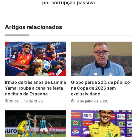
corrupção
por corrupção passiva
passiva
Artigos relacionados
Irmão de três anos de Lamine
Globo perde 22% de público
Yamal rouba a cena na festa
na Copa de 2026 sem
do título da Espanha
exclusividade
20 de julho de 2026
19 de julho de 2026