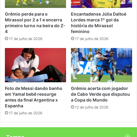
Grêmio perde para o
Encantadense Júlia Daltoé
Mirassol por 2 a 1 e encerra
Lordes marca 1º gol da
primeiro turno na beira do Z-
história do Mirassol
4
feminino
17 de julho de 2026
17 de julho de 2026
Foto de Messi dando banho
Grêmio acerta com jogador
em Yamal bebê ressurge
de Cabo Verde que disputou
antes da final Argentina x
a Copa do Mundo
Espanha
12 de julho de 2026
17 de julho de 2026