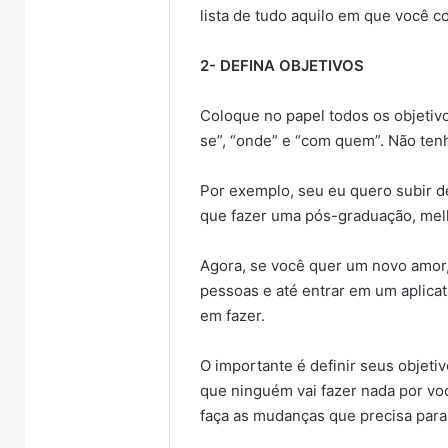
lista de tudo aquilo em que você c
2- DEFINA OBJETIVOS
Coloque no papel todos os objetivo
se”, “onde” e “com quem”. Não ten
Por exemplo, seu eu quero subir d
que fazer uma pós-graduação, melh
Agora, se você quer um novo amor,
pessoas e até entrar em um aplicat
em fazer.
O importante é definir seus objeti
que ninguém vai fazer nada por v
faça as mudanças que precisa para