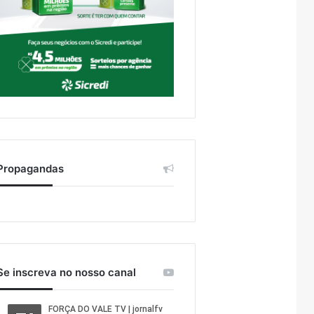
Propagandas
Se inscreva no nosso canal