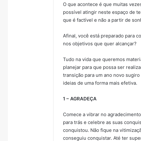
O que acontece é que muitas veze
possível atingir neste espaço de t
que é factível e não a partir de son
Afinal, você está preparado para 
nos objetivos que quer alcançar?
Tudo na vida que queremos materia
planejar para que possa ser realiz
transição para um ano novo sugiro
ideias de uma forma mais efetiva.
1 – AGRADEÇA
Comece a vibrar no agradecimento 
para trás e celebre as suas conqui
conquistou. Não fique na vitimiza
conseguiu conquistar. Até ter sup