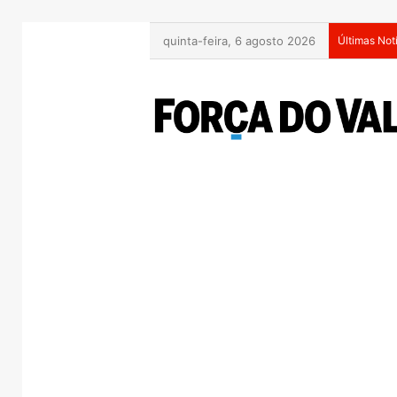
quinta-feira, 6 agosto 2026
Últimas Not