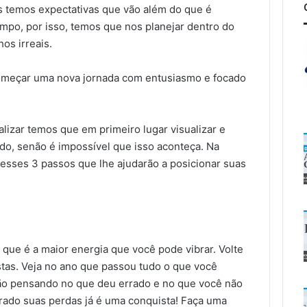
s temos expectativas que vão além do que é
empo, por isso, temos que nos planejar dentro do
hos irreais.
começar uma nova jornada com entusiasmo e focado
lizar temos que em primeiro lugar visualizar e
ado, senão é impossível que isso aconteça. Na
 esses 3 passos que lhe ajudarão a posicionar suas
que é a maior energia que você pode vibrar. Volte
stas. Veja no ano que passou tudo o que você
ção pensando no que deu errado e no que você não
erado suas perdas já é uma conquista! Faça uma