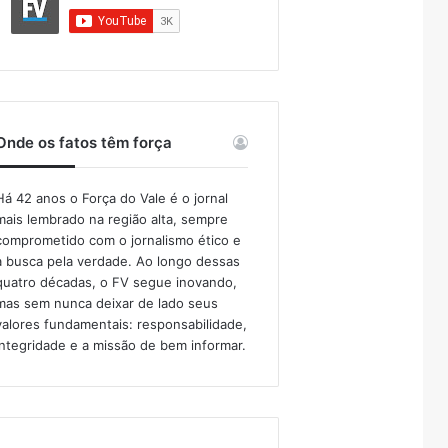
Onde os fatos têm força
Há 42 anos o Força do Vale é o jornal
mais lembrado na região alta, sempre
comprometido com o jornalismo ético e
a busca pela verdade. Ao longo dessas
quatro décadas, o FV segue inovando,
mas sem nunca deixar de lado seus
valores fundamentais: responsabilidade,
integridade e a missão de bem informar.​