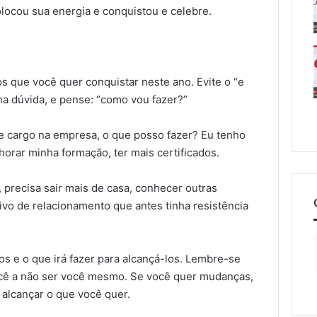
olocou sua energia e conquistou e celebre.
s que você quer conquistar neste ano. Evite o “e
ha dúvida, e pense: “como vou fazer?”
e cargo na empresa, o que posso fazer? Eu tenho
orar minha formação, ter mais certificados.
 precisa sair mais de casa, conhecer outras
ivo de relacionamento que antes tinha resistência
vos e o que irá fazer para alcançá-los. Lembre-se
ocê a não ser você mesmo. Se você quer mudanças,
 alcançar o que você quer.