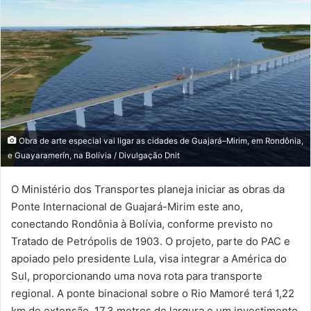
Obra de arte especial vai ligar as cidades de Guajará–Mirim, em Rondônia,
e Guayaramerín, na Bolívia / Divulgação Dnit
O Ministério dos Transportes planeja iniciar as obras da
Ponte Internacional de Guajará-Mirim este ano,
conectando Rondônia à Bolívia, conforme previsto no
Tratado de Petrópolis de 1903. O projeto, parte do PAC e
apoiado pelo presidente Lula, visa integrar a América do
Sul, proporcionando uma nova rota para transporte
regional. A ponte binacional sobre o Rio Mamoré terá 1,22
km de extensão, 17,3 metros de largura e um investimento