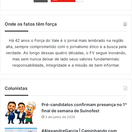
Onde os fatos têm força
Há 42 anos o Força do Vale é o jornal mais lembrado na região
alta, sempre comprometido com o jornalismo ético e a busca pela
verdade. Ao longo dessas quatro décadas, o FV segue inovando,
mas sem nunca deixar de lado seus valores fundamentais:
responsabilidade, integridade e a missão de bem informar.​
Colunistas
Pré-candidatos confirmam presença no 1º
final de semana de Suinofest
3 de junho de 2026
#AlexandreGarcia | Caminhando com