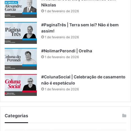
Nikolas
1 de fevereiro de 2026
#PaginaTrês | Terra sem lei? Não é bem
assim!
1 de fevereiro de 2026
#NolimarPerondi | Orelha
1 de fevereiro de 2026
#ColunaSocial | Celebração de casamento
não é espetáculo
1 de fevereiro de 2026
Categorias