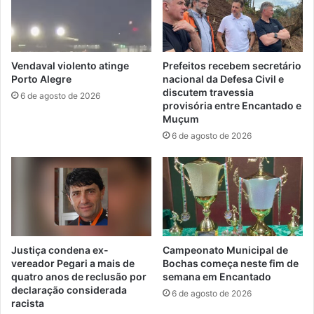
Vendaval violento atinge
Prefeitos recebem secretário
Porto Alegre
nacional da Defesa Civil e
discutem travessia
6 de agosto de 2026
provisória entre Encantado e
Muçum
6 de agosto de 2026
Justiça condena ex-
Campeonato Municipal de
vereador Pegari a mais de
Bochas começa neste fim de
quatro anos de reclusão por
semana em Encantado
declaração considerada
6 de agosto de 2026
racista