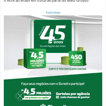
o Acre ao Brasil em troca de parte do Mato Grosso.
Publicidade