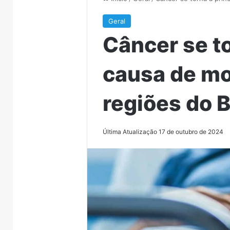
Geral
Câncer se to
causa de m
regiões do B
Última Atualização 17 de outubro de 2024