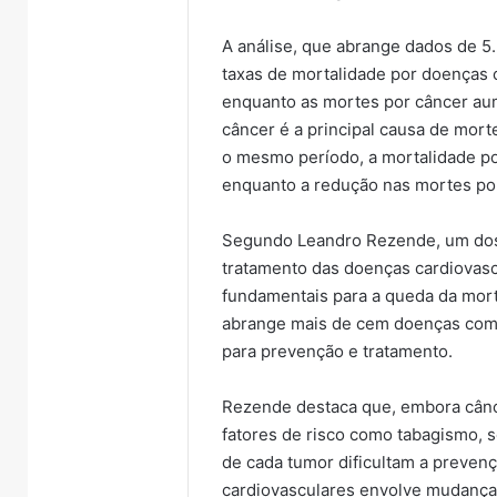
A análise, que abrange dados de 5
taxas de mortalidade por doenças 
enquanto as mortes por câncer au
câncer é a principal causa de mor
o mesmo período, a mortalidade p
enquanto a redução nas mortes por
Segundo Leandro Rezende, um dos 
tratamento das doenças cardiovas
fundamentais para a queda da mort
abrange mais de cem doenças com 
para prevenção e tratamento.
Rezende destaca que, embora cânc
fatores de risco como tabagismo, 
de cada tumor dificultam a preven
cardiovasculares envolve mudanças 