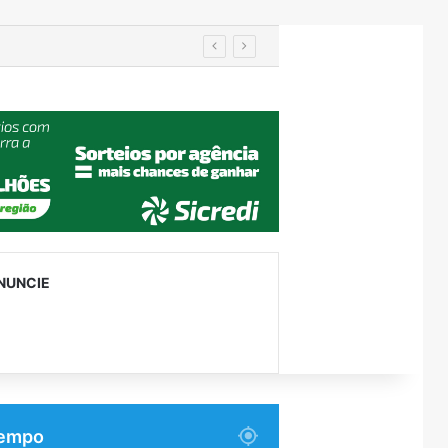
NUNCIE
empo