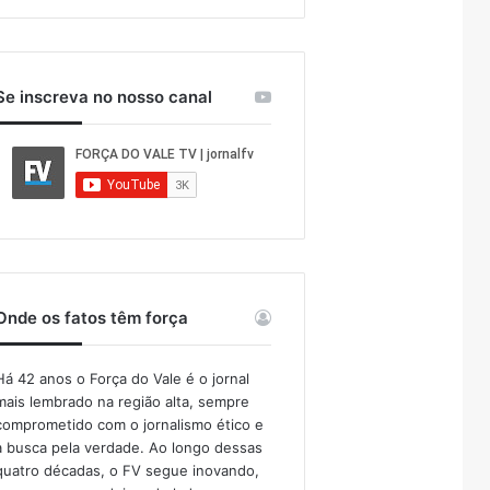
Se inscreva no nosso canal
Onde os fatos têm força
Há 42 anos o Força do Vale é o jornal
mais lembrado na região alta, sempre
comprometido com o jornalismo ético e
a busca pela verdade. Ao longo dessas
quatro décadas, o FV segue inovando,