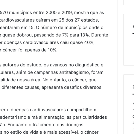
.570 municípios entre 2000 e 2019, mostra que as
cardiovasculares caíram em 25 dos 27 estados,
mentaram em 15. O número de municípios onde o
te quase dobrou, passando de 7% para 13%. Durante
or doenças cardiovasculares caiu quase 40%,
 câncer foi apenas de 10%.
autores do estudo, os avanços no diagnóstico e
culares, além de campanhas antitabagismo, foram
alidade nessa área. No entanto, o câncer, que
diferentes causas, apresenta desafios diversos
er e doenças cardiovasculares compartilhem
sedentarismo e má alimentação, as particularidades
ção. Enquanto o tratamento das doenças
no estilo de vida e é mais acessível, o câncer