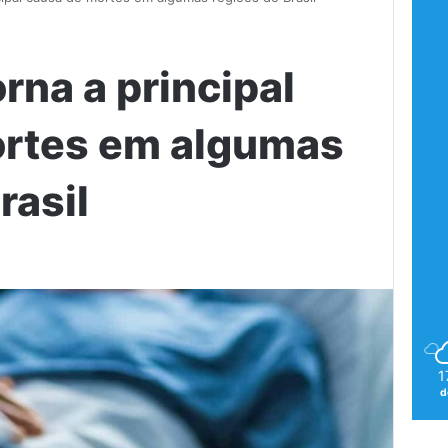
rna a principal
ortes em algumas
rasil
1
d