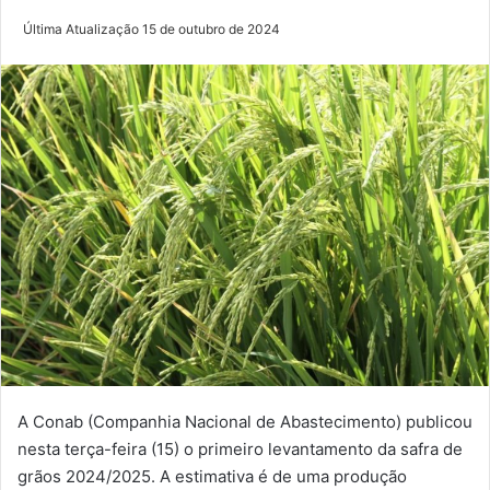
Última Atualização 15 de outubro de 2024
A Conab (Companhia Nacional de Abastecimento) publicou
nesta terça-feira (15) o primeiro levantamento da safra de
grãos 2024/2025. A estimativa é de uma produção