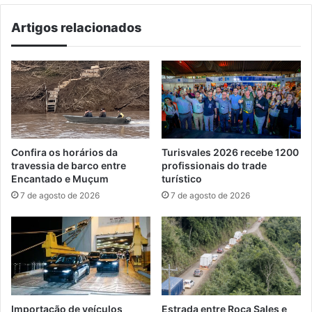
Artigos relacionados
Confira os horários da
Turisvales 2026 recebe 1200
travessia de barco entre
profissionais do trade
Encantado e Muçum
turístico
7 de agosto de 2026
7 de agosto de 2026
Importação de veículos
Estrada entre Roca Sales e