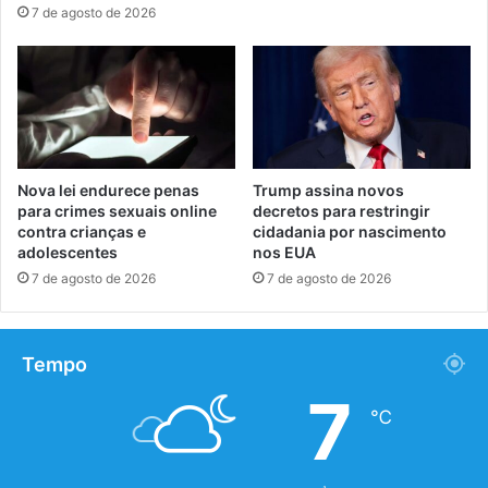
7 de agosto de 2026
Nova lei endurece penas
Trump assina novos
para crimes sexuais online
decretos para restringir
contra crianças e
cidadania por nascimento
adolescentes
nos EUA
7 de agosto de 2026
7 de agosto de 2026
Tempo
7
℃