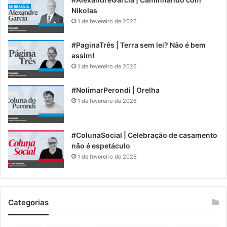
Nikolas
1 de fevereiro de 2026
#PaginaTrês | Terra sem lei? Não é bem
assim!
1 de fevereiro de 2026
#NolimarPerondi | Orelha
1 de fevereiro de 2026
#ColunaSocial | Celebração de casamento
não é espetáculo
1 de fevereiro de 2026
Categorias