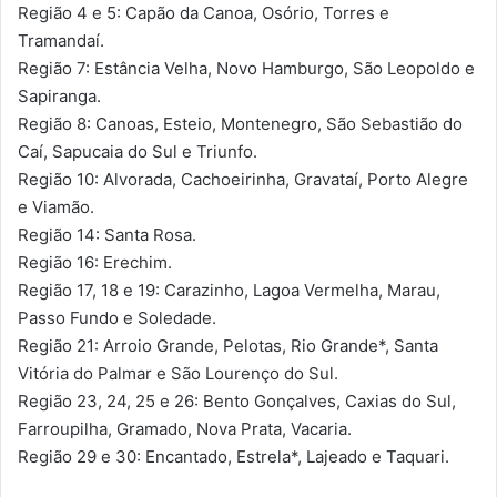
Região 4 e 5: Capão da Canoa, Osório, Torres e
Tramandaí.
Região 7: Estância Velha, Novo Hamburgo, São Leopoldo e
Sapiranga.
Região 8: Canoas, Esteio, Montenegro, São Sebastião do
Caí, Sapucaia do Sul e Triunfo.
Região 10: Alvorada, Cachoeirinha, Gravataí, Porto Alegre
e Viamão.
Região 14: Santa Rosa.
Região 16: Erechim.
Região 17, 18 e 19: Carazinho, Lagoa Vermelha, Marau,
Passo Fundo e Soledade.
Região 21: Arroio Grande, Pelotas, Rio Grande*, Santa
Vitória do Palmar e São Lourenço do Sul.
Região 23, 24, 25 e 26: Bento Gonçalves, Caxias do Sul,
Farroupilha, Gramado, Nova Prata, Vacaria.
Região 29 e 30: Encantado, Estrela*, Lajeado e Taquari.