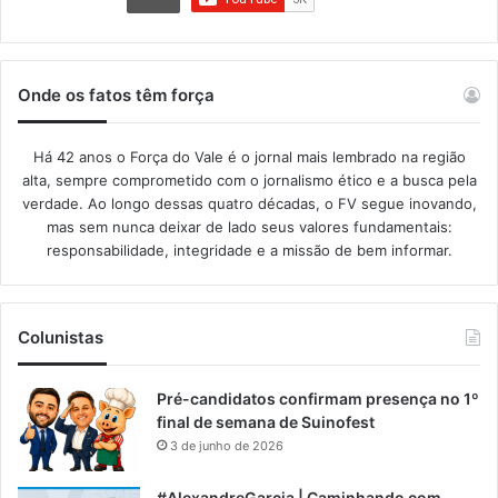
Onde os fatos têm força
Há 42 anos o Força do Vale é o jornal mais lembrado na região
alta, sempre comprometido com o jornalismo ético e a busca pela
verdade. Ao longo dessas quatro décadas, o FV segue inovando,
mas sem nunca deixar de lado seus valores fundamentais:
responsabilidade, integridade e a missão de bem informar.​
Colunistas
Pré-candidatos confirmam presença no 1º
final de semana de Suinofest
3 de junho de 2026
#AlexandreGarcia | Caminhando com