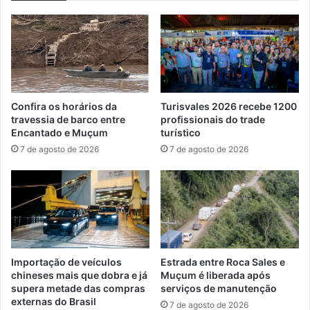
alívio
Confira os horários da
Turisvales 2026 recebe 1200
travessia de barco entre
profissionais do trade
Encantado e Muçum
turístico
7 de agosto de 2026
7 de agosto de 2026
Importação de veículos
Estrada entre Roca Sales e
chineses mais que dobra e já
Muçum é liberada após
supera metade das compras
serviços de manutenção
externas do Brasil
7 de agosto de 2026