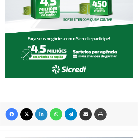
Facebook
X
Linkedin
WhatsApp
Telegram
Compartilhar via e-mail
Imprimir