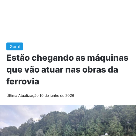
Geral
Estão chegando as máquinas
que vão atuar nas obras da
ferrovia
Última Atualização 10 de junho de 2026