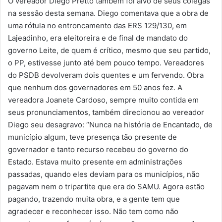
O vereador Diego Pretto também foi alvo de seus colegas
na sessão desta semana. Diego comentava que a obra de
uma rótula no entroncamento das ERS 129/130, em
Lajeadinho, era eleitoreira e de final de mandato do
governo Leite, de quem é crítico, mesmo que seu partido,
o PP, estivesse junto até bem pouco tempo. Vereadores
do PSDB devolveram dois quentes e um fervendo. Obra
que nenhum dos governadores em 50 anos fez. A
vereadora Joanete Cardoso, sempre muito contida em
seus pronunciamentos, também direcionou ao vereador
Diego seu desagravo: “Nunca na história de Encantado, de
município algum, teve presença tão presente de
governador e tanto recurso recebeu do governo do
Estado. Estava muito presente em administrações
passadas, quando eles deviam para os municípios, não
pagavam nem o tripartite que era do SAMU. Agora estão
pagando, trazendo muita obra, e a gente tem que
agradecer e reconhecer isso. Não tem como não