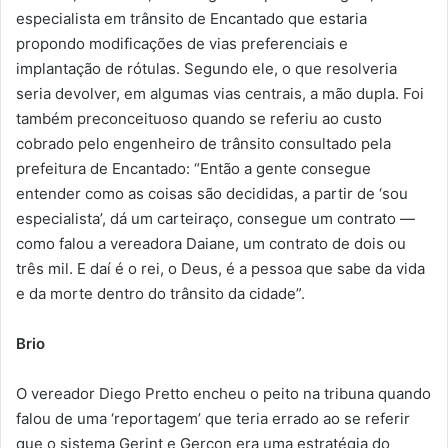
especialista em trânsito de Encantado que estaria
propondo modificações de vias preferenciais e
implantação de rótulas. Segundo ele, o que resolveria
seria devolver, em algumas vias centrais, a mão dupla. Foi
também preconceituoso quando se referiu ao custo
cobrado pelo engenheiro de trânsito consultado pela
prefeitura de Encantado: “Então a gente consegue
entender como as coisas são decididas, a partir de ‘sou
especialista’, dá um carteiraço, consegue um contrato —
como falou a vereadora Daiane, um contrato de dois ou
três mil. E daí é o rei, o Deus, é a pessoa que sabe da vida
e da morte dentro do trânsito da cidade”.
Brio
O vereador Diego Pretto encheu o peito na tribuna quando
falou de uma ‘reportagem’ que teria errado ao se referir
que o sistema Gerint e Gercon era uma estratégia do