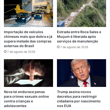
Importação de veículos
Estrada entre Roca Sales e
chineses mais que dobra e já
Muçum é liberada após
supera metade das compras
serviços de manutenção
externas do Brasil
7 de agosto de 2026
7 de agosto de 2026
Nova lei endurece penas
Trump assina novos
para crimes sexuais online
decretos para restringir
contra crianças e
cidadania por nascimento
adolescentes
nos EUA