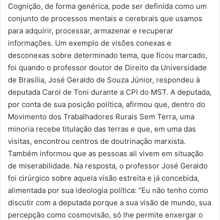
Cognição, de forma genérica, pode ser definida como um
conjunto de processos mentais e cerebrais que usamos
para adquirir, processar, armazenar e recuperar
informações. Um exemplo de visões conexas e
desconexas sobre determinado tema, que ficou marcado,
foi quando o professor doutor de Direito da Universidade
de Brasília, José Geraldo de Souza Júnior, respondeu à
deputada Carol de Toni durante a CPI do MST. A deputada,
por conta de sua posição política, afirmou que, dentro do
Movimento dos Trabalhadores Rurais Sem Terra, uma
minoria recebe titulação das terras e que, em uma das
visitas, encontrou centros de doutrinação marxista.
Também informou que as pessoas ali vivem em situação
de miserabilidade. Na resposta, o professor José Geraldo
foi cirúrgico sobre aquela visão estreita e já concebida,
alimentada por sua ideologia política: “Eu não tenho como
discutir com a deputada porque a sua visão de mundo, sua
percepção como cosmovisão, só lhe permite enxergar o