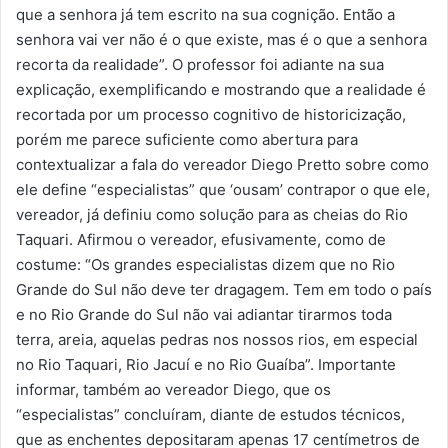
que a senhora já tem escrito na sua cognição. Então a
senhora vai ver não é o que existe, mas é o que a senhora
recorta da realidade”. O professor foi adiante na sua
explicação, exemplificando e mostrando que a realidade é
recortada por um processo cognitivo de historicização,
porém me parece suficiente como abertura para
contextualizar a fala do vereador Diego Pretto sobre como
ele define “especialistas” que ‘ousam’ contrapor o que ele,
vereador, já definiu como solução para as cheias do Rio
Taquari. Afirmou o vereador, efusivamente, como de
costume: “Os grandes especialistas dizem que no Rio
Grande do Sul não deve ter dragagem. Tem em todo o país
e no Rio Grande do Sul não vai adiantar tirarmos toda
terra, areia, aquelas pedras nos nossos rios, em especial
no Rio Taquari, Rio Jacuí e no Rio Guaíba”. Importante
informar, também ao vereador Diego, que os
“especialistas” concluíram, diante de estudos técnicos,
que as enchentes depositaram apenas 17 centímetros de