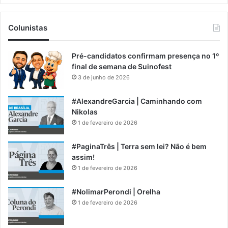
Colunistas
Pré-candidatos confirmam presença no 1º
final de semana de Suinofest
3 de junho de 2026
#AlexandreGarcia | Caminhando com
Nikolas
1 de fevereiro de 2026
#PaginaTrês | Terra sem lei? Não é bem
assim!
1 de fevereiro de 2026
#NolimarPerondi | Orelha
1 de fevereiro de 2026