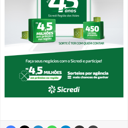
Facebook
X
Linkedin
WhatsApp
Telegram
Compartilhar via e-mail
Imprimir