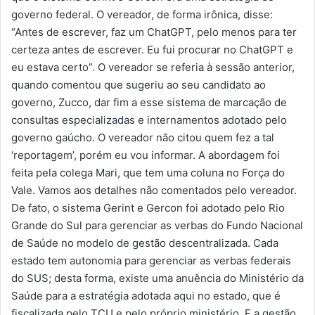
governo federal. O vereador, de forma irônica, disse:
“Antes de escrever, faz um ChatGPT, pelo menos para ter
certeza antes de escrever. Eu fui procurar no ChatGPT e
eu estava certo”. O vereador se referia à sessão anterior,
quando comentou que sugeriu ao seu candidato ao
governo, Zucco, dar fim a esse sistema de marcação de
consultas especializadas e internamentos adotado pelo
governo gaúcho. O vereador não citou quem fez a tal
‘reportagem’, porém eu vou informar. A abordagem foi
feita pela colega Mari, que tem uma coluna no Força do
Vale. Vamos aos detalhes não comentados pelo vereador.
De fato, o sistema Gerint e Gercon foi adotado pelo Rio
Grande do Sul para gerenciar as verbas do Fundo Nacional
de Saúde no modelo de gestão descentralizada. Cada
estado tem autonomia para gerenciar as verbas federais
do SUS; desta forma, existe uma anuência do Ministério da
Saúde para a estratégia adotada aqui no estado, que é
fiscalizada pelo TCU e pelo próprio ministério. E a gestão