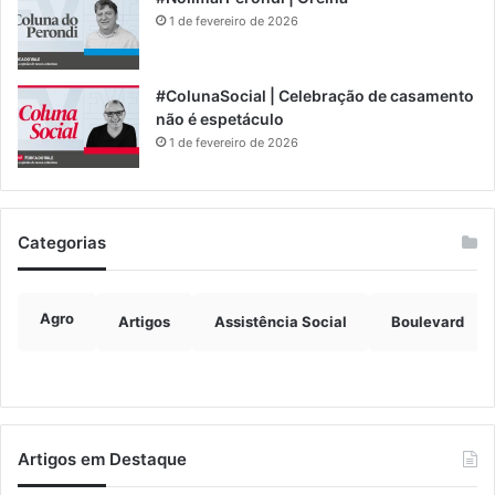
1 de fevereiro de 2026
#ColunaSocial | Celebração de casamento
não é espetáculo
1 de fevereiro de 2026
Categorias
Agro
Artigos
Assistência Social
Boulevard
Artigos em Destaque