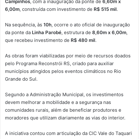
Campinhos
, com a inauguração da ponte de
6,60m x
6,00m
, construída com investimento de
R$ 515 mil
.
Na sequência, às
10h
, ocorre o ato oficial de inauguração
da ponte da
Linha Parobé
, estrutura de
8,60m x 6,00m
,
que recebeu investimento de
R$ 480 mil
.
As obras foram viabilizadas por meio de recursos doados
pelo Programa Reconstrói RS, criado para auxiliar
municípios atingidos pelos eventos climáticos no Rio
Grande do Sul.
Segundo a Administração Municipal, os investimentos
devem melhorar a mobilidade e a segurança nas
comunidades rurais, além de beneficiar produtores e
moradores que utilizam diariamente as vias do interior.
A iniciativa contou com articulação da CIC Vale do Taquari