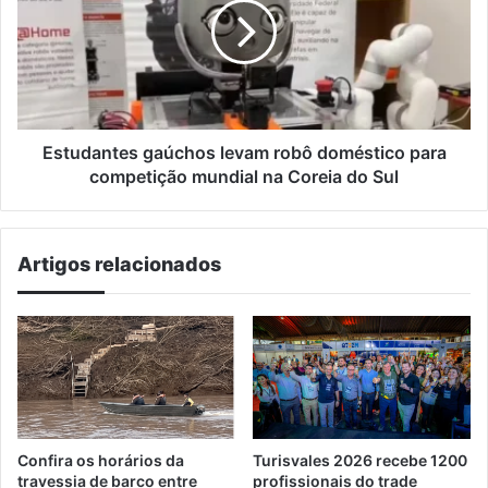
robô
doméstico
para
competição
mundial
na
Coreia
Estudantes gaúchos levam robô doméstico para
do
competição mundial na Coreia do Sul
Sul
Artigos relacionados
Confira os horários da
Turisvales 2026 recebe 1200
travessia de barco entre
profissionais do trade