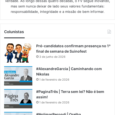
verdade. Ao longo dessas quatro décadas, o FV segue inovando,
mas sem nunca deixar de lado seus valores fundamentais:
responsabilidade, integridade e a missão de bem informar.​
Colunistas
Pré-candidatos confirmam presença no 1º
final de semana de Suinofest
3 de junho de 2026
#AlexandreGarcia | Caminhando com
Nikolas
1 de fevereiro de 2026
#PaginaTrês | Terra sem lei? Não é bem
assim!
1 de fevereiro de 2026
#NolimarPerondi | Orelha