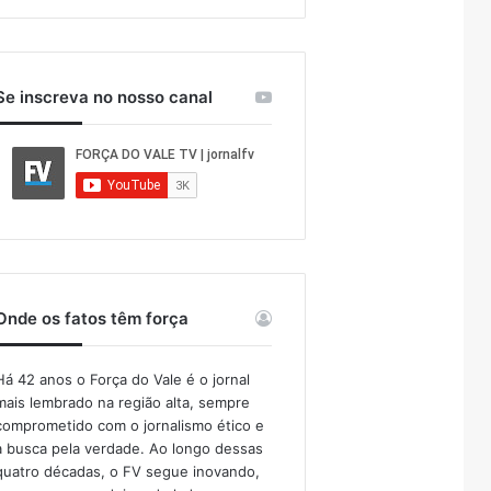
Se inscreva no nosso canal
Onde os fatos têm força
Há 42 anos o Força do Vale é o jornal
mais lembrado na região alta, sempre
comprometido com o jornalismo ético e
a busca pela verdade. Ao longo dessas
quatro décadas, o FV segue inovando,