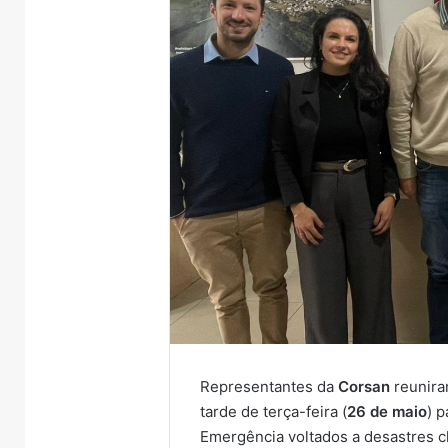
Representantes da
Corsan
reunira
tarde de terça-feira (
26 de maio
) 
Emergência voltados a desastres c