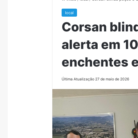
local
Corsan blin
alerta em 1
enchentes 
Última Atualização 27 de maio de 2026