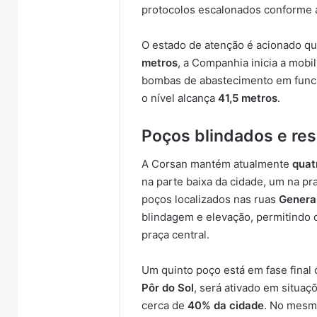
protocolos escalonados conforme 
O estado de atenção é acionado qu
metros
, a Companhia inicia a mobi
bombas de abastecimento em funci
o nível alcança
41,5 metros
.
Poços blindados e res
A Corsan mantém atualmente
quat
na parte baixa da cidade, um na pra
poços localizados nas ruas
Genera
blindagem e elevação, permitind
praça central.
Um quinto poço está em fase final 
Pôr do Sol
, será ativado em situa
cerca de
40% da cidade
. No mesmo