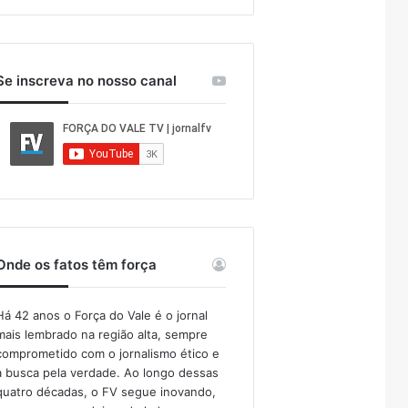
Se inscreva no nosso canal
Onde os fatos têm força
Há 42 anos o Força do Vale é o jornal
mais lembrado na região alta, sempre
comprometido com o jornalismo ético e
a busca pela verdade. Ao longo dessas
quatro décadas, o FV segue inovando,