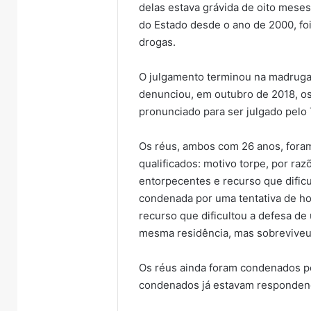
delas estava grávida de oito meses
do Estado desde o ano de 2000, fo
drogas.
O julgamento terminou na madrugada
denunciou, em outubro de 2018, os
pronunciado para ser julgado pelo 
Os réus, ambos com 26 anos, fora
qualificados: motivo torpe, por ra
entorpecentes e recurso que dificu
condenada por uma tentativa de ho
recurso que dificultou a defesa d
mesma residência, mas sobreviveu
Os réus ainda foram condenados p
condenados já estavam respondendo