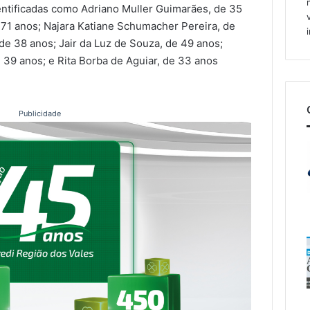
ntificadas como Adriano Muller Guimarães, de 35
de 71 anos; Najara Katiane Schumacher Pereira, de
de 38 anos; Jair da Luz de Souza, de 49 anos;
e 39 anos; e Rita Borba de Aguiar, de 33 anos
Publicidade