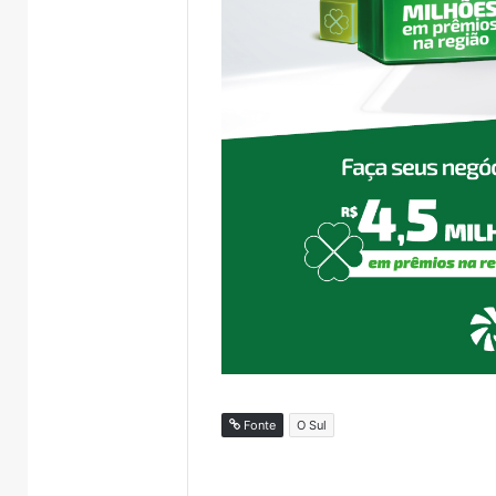
Fonte
O Sul