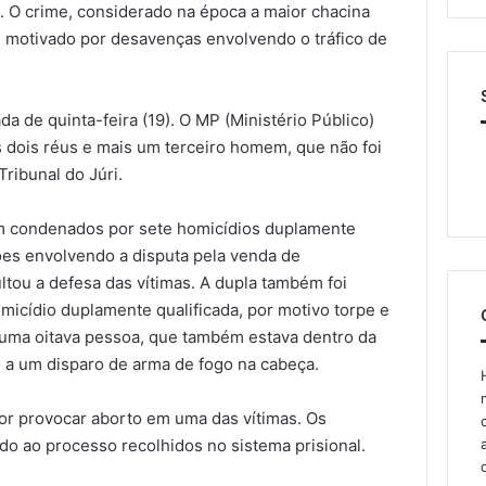
. O crime, considerado na época a maior chacina
i motivado por desavenças envolvendo o tráfico de
 de quinta-feira (19). O MP (Ministério Público)
 dois réus e mais um terceiro homem, que não foi
Tribunal do Júri.
m condenados por sete homicídios duplamente
zões envolvendo a disputa pela venda de
ltou a defesa das vítimas. A dupla também foi
micídio duplamente qualificada, por motivo torpe e
e uma oitava pessoa, que também estava dentro da
 a um disparo de arma de fogo na cabeça.
or provocar aborto em uma das vítimas. Os
 ao processo recolhidos no sistema prisional.