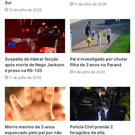
Sul
11 de julho de 2026
12 de julho de 2026
Suspeito de liderar facção
Pai é investigado por chutar
após morte de Nego Jackson
filha de 3 anos no Paraná
é preso na RS-135
9 de julho de 2026
11 de julho de 2026
Morre menino de 3 anos
Polícia Civil prende 2
espancado pelo pai por não
foragidos de alta