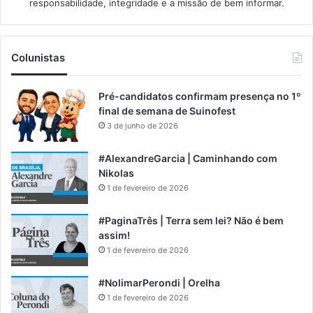
responsabilidade, integridade e a missão de bem informar.​
Colunistas
Pré-candidatos confirmam presença no 1º
final de semana de Suinofest
3 de junho de 2026
#AlexandreGarcia | Caminhando com
Nikolas
1 de fevereiro de 2026
#PaginaTrês | Terra sem lei? Não é bem
assim!
1 de fevereiro de 2026
#NolimarPerondi | Orelha
1 de fevereiro de 2026