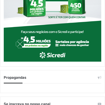
Propagandas
Se inscreva no nosso canal