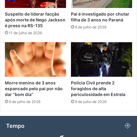
Suspeito de liderar facção
Pai é investigado por chutar
após morte de Nego Jackson
filha de 3 anos no Paraná
é preso na RS-135
9 de julho de 2026
11 de julho de 2026
Morre menino de 3 anos
Polícia Civil prende 2
espancado pelo pai por não
foragidos de alta
dar “bom dia”
periculosidade em Estrela
9 de julho de 2026
9 de julho de 2026
Tempo