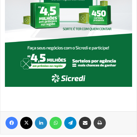
Facebook
X
Linkedin
WhatsApp
Telegram
Compartilhar via e-mail
Imprimir