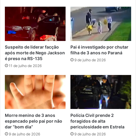
Suspeito de liderar facção
Pai é investigado por chutar
após morte de Nego Jackson
filha de 3 anos no Paraná
é preso na RS-135
9 de julho de 2026
11 de julho de 2026
Morre menino de 3 anos
Polícia Civil prende 2
espancado pelo pai por não
foragidos de alta
dar “bom dia”
periculosidade em Estrela
9 de julho de 2026
9 de julho de 2026