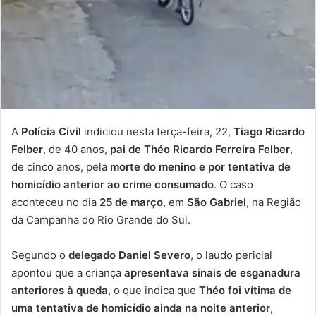
A
Polícia Civil
indiciou nesta terça-feira, 22,
Tiago Ricardo
Felber
, de 40 anos,
pai de Théo Ricardo Ferreira Felber
,
de cinco anos, pela
morte do menino e por tentativa de
homicídio anterior ao crime consumado
. O caso
aconteceu no dia
25 de março
, em
São Gabriel
, na Região
da Campanha do Rio Grande do Sul.
Segundo o
delegado Daniel Severo
, o laudo pericial
apontou que a criança
apresentava sinais de esganadura
anteriores à queda
, o que indica que
Théo foi vítima de
uma tentativa de homicídio ainda na noite anterior
,