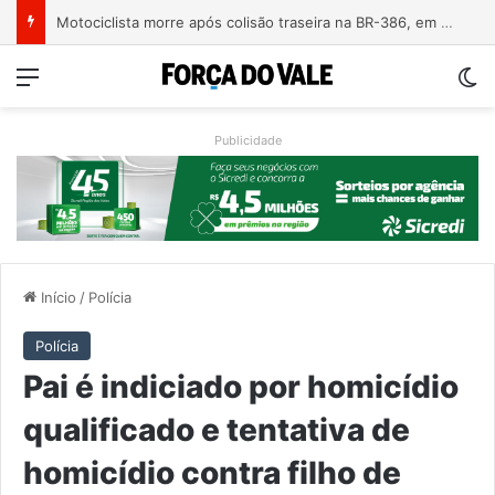
Motociclista morre após colisão traseira na BR-386, em Triunfo
Menu
Sw
Publicidade
Início
/
Polícia
Polícia
Pai é indiciado por homicídio
qualificado e tentativa de
homicídio contra filho de