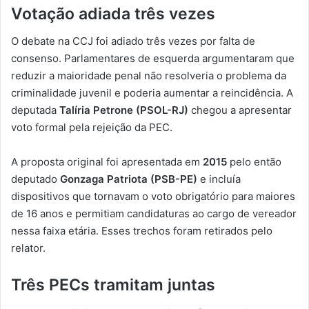
Votação adiada três vezes
O debate na CCJ foi adiado três vezes por falta de
consenso. Parlamentares de esquerda argumentaram que
reduzir a maioridade penal não resolveria o problema da
criminalidade juvenil e poderia aumentar a reincidência. A
deputada
Talíria Petrone (PSOL-RJ)
chegou a apresentar
voto formal pela rejeição da PEC.
A proposta original foi apresentada em
2015
pelo então
deputado
Gonzaga Patriota (PSB-PE)
e incluía
dispositivos que tornavam o voto obrigatório para maiores
de 16 anos e permitiam candidaturas ao cargo de vereador
nessa faixa etária. Esses trechos foram retirados pelo
relator.
Três PECs tramitam juntas