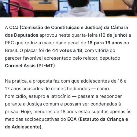
A
CCJ (Comissão de Constituição e Justiça) da Câmara
dos Deputados
aprovou nesta quarta-feira (
10 de junho
) a
PEC que reduz a maioridade penal de
18 para 16 anos
no
Brasil. O placar foi de
44 votos a 18
, com vitória do
parecer favorável apresentado pelo relator, deputado
Coronel Assis (PL-MT)
.
Na prática, a proposta faz com que adolescentes de 16 e
17 anos acusados de crimes hediondos — como
homicídio, estupro e latrocínio — passem a responder
perante a Justiça comum e possam ser condenados à
prisão. Hoje, menores de 18 anos estão sujeitos apenas às
medidas socioeducativas do
ECA (Estatuto da Criança e
do Adolescente)
.