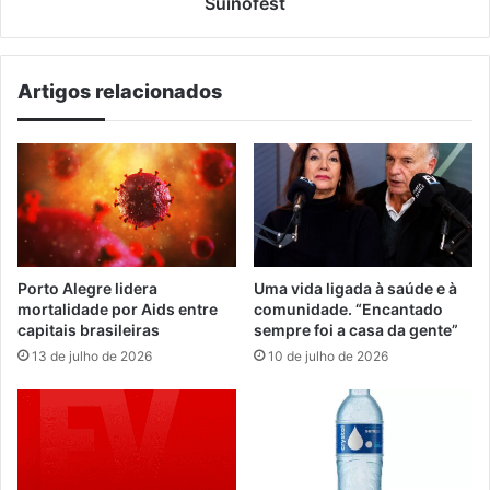
Suinofest
Suinofest
Artigos relacionados
Porto Alegre lidera
Uma vida ligada à saúde e à
mortalidade por Aids entre
comunidade. “Encantado
capitais brasileiras
sempre foi a casa da gente”
13 de julho de 2026
10 de julho de 2026