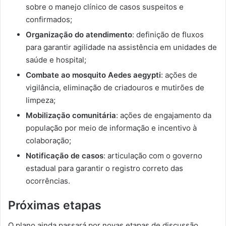
sobre o manejo clínico de casos suspeitos e
confirmados;
Organização do atendimento
: definição de fluxos
para garantir agilidade na assistência em unidades de
saúde e hospital;
Combate ao mosquito Aedes aegypti
: ações de
vigilância, eliminação de criadouros e mutirões de
limpeza;
Mobilização comunitária
: ações de engajamento da
população por meio de informação e incentivo à
colaboração;
Notificação de casos
: articulação com o governo
estadual para garantir o registro correto das
ocorrências.
Próximas etapas
O plano ainda passará por novas etapas de discussão,