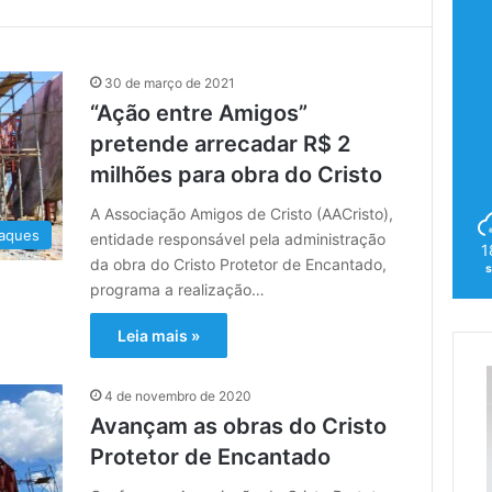
30 de março de 2021
“Ação entre Amigos”
pretende arrecadar R$ 2
milhões para obra do Cristo
A Associação Amigos de Cristo (AACristo),
aques
entidade responsável pela administração
1
da obra do Cristo Protetor de Encantado,
programa a realização…
Leia mais »
4 de novembro de 2020
Avançam as obras do Cristo
Protetor de Encantado