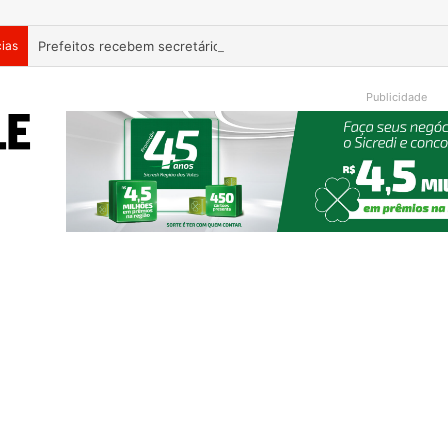
cias
Publicidade