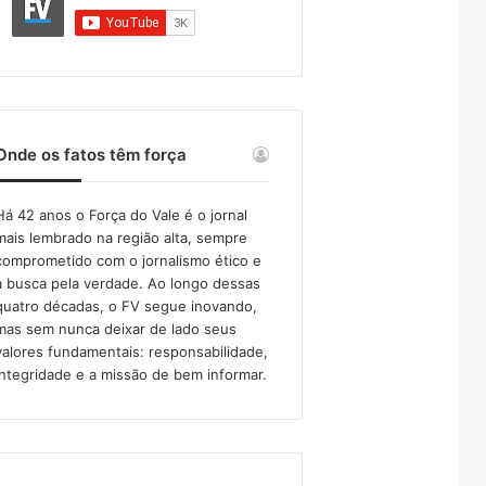
Onde os fatos têm força
Há 42 anos o Força do Vale é o jornal
mais lembrado na região alta, sempre
comprometido com o jornalismo ético e
a busca pela verdade. Ao longo dessas
quatro décadas, o FV segue inovando,
mas sem nunca deixar de lado seus
valores fundamentais: responsabilidade,
integridade e a missão de bem informar.​