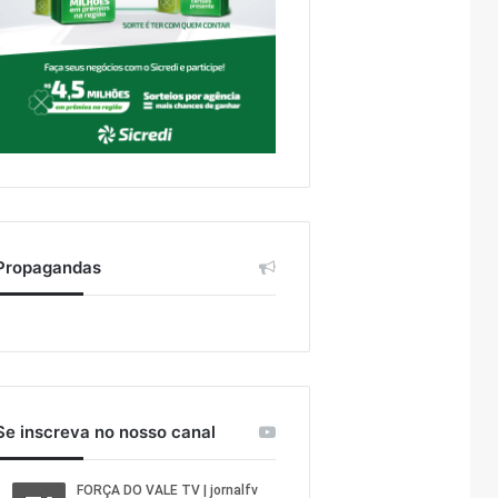
Propagandas
Se inscreva no nosso canal