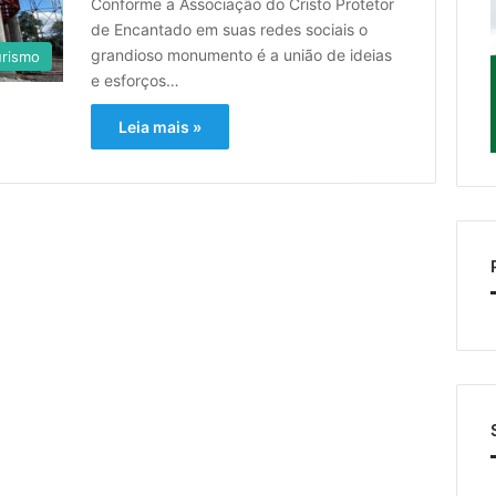
Conforme a Associação do Cristo Protetor
de Encantado em suas redes sociais o
grandioso monumento é a união de ideias
urismo
e esforços…
Leia mais »