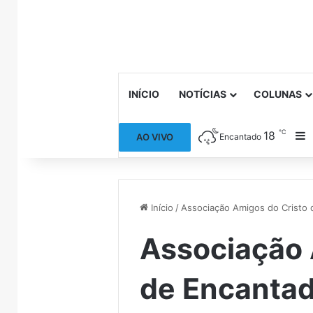
INÍCIO
NOTÍCIAS
COLUNAS
℃
18
B
AO VIVO
Encantado
Início
/
Associação Amigos do Cristo
Associação 
de Encanta