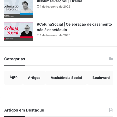
#NolimarPerondi | Orelha
1 de fevereiro de 2026
#ColunaSocial | Celebração de casamento
não é espetáculo
1 de fevereiro de 2026
Categorias
Agro
Artigos
Assistência Social
Boulevard
Artigos em Destaque