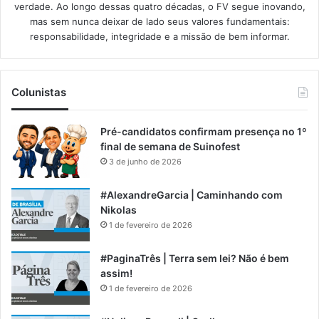
verdade. Ao longo dessas quatro décadas, o FV segue inovando,
mas sem nunca deixar de lado seus valores fundamentais:
responsabilidade, integridade e a missão de bem informar.​
Colunistas
Pré-candidatos confirmam presença no 1º
final de semana de Suinofest
3 de junho de 2026
#AlexandreGarcia | Caminhando com
Nikolas
1 de fevereiro de 2026
#PaginaTrês | Terra sem lei? Não é bem
assim!
1 de fevereiro de 2026