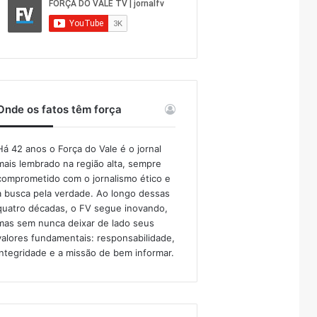
Onde os fatos têm força
Há 42 anos o Força do Vale é o jornal
mais lembrado na região alta, sempre
comprometido com o jornalismo ético e
a busca pela verdade. Ao longo dessas
quatro décadas, o FV segue inovando,
mas sem nunca deixar de lado seus
valores fundamentais: responsabilidade,
integridade e a missão de bem informar.​