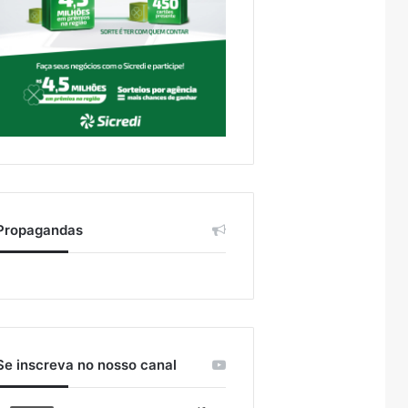
Propagandas
Se inscreva no nosso canal