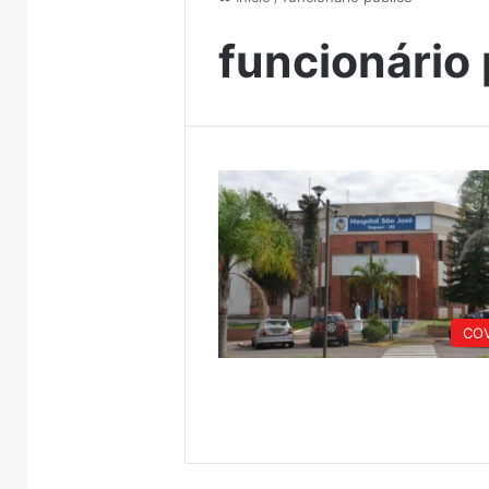
funcionário 
COV