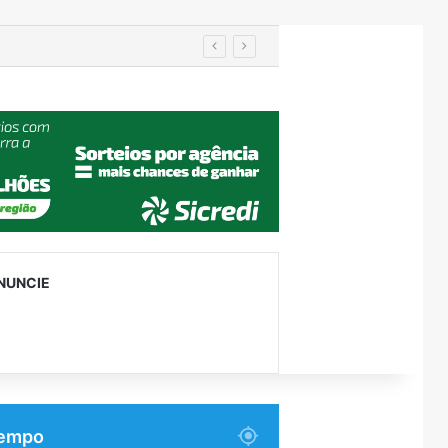
NUNCIE
empo