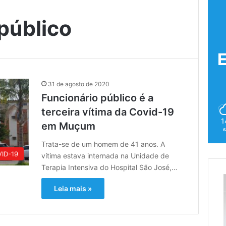
público
31 de agosto de 2020
Funcionário público é a
terceira vítima da Covid-19
1
em Muçum
s
Trata-se de um homem de 41 anos. A
ID-19
vítima estava internada na Unidade de
Terapia Intensiva do Hospital São José,…
Leia mais »