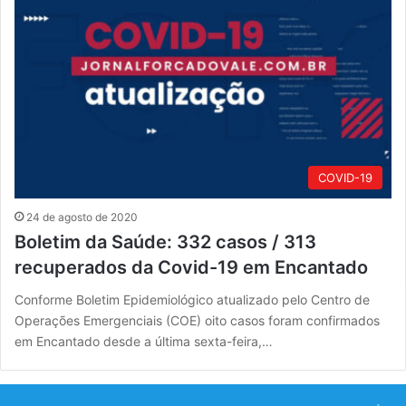
COVID-19
24 de agosto de 2020
Boletim da Saúde: 332 casos / 313
recuperados da Covid-19 em Encantado
Conforme Boletim Epidemiológico atualizado pelo Centro de
Operações Emergenciais (COE) oito casos foram confirmados
em Encantado desde a última sexta-feira,…