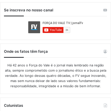
Se inscreva no nosso canal
Onde os fatos têm força
Há 42 anos o Força do Vale é o jornal mais lembrado na região
alta, sempre comprometido com o jornalismo ético e a busca pela
verdade. Ao longo dessas quatro décadas, o FV segue inovando,
mas sem nunca deixar de lado seus valores fundamentais:
responsabilidade, integridade e a missão de bem informar.​
Colunistas