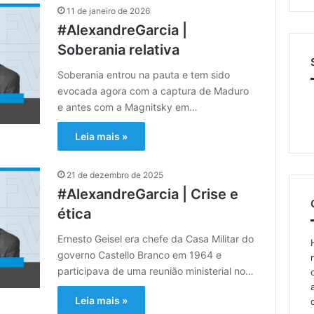
11 de janeiro de 2026
#AlexandreGarcia |
Soberania relativa
Soberania entrou na pauta e tem sido
evocada agora com a captura de Maduro
e antes com a Magnitsky em…
Leia mais »
21 de dezembro de 2025
#AlexandreGarcia | Crise e
ética
Ernesto Geisel era chefe da Casa Militar do
governo Castello Branco em 1964 e
participava de uma reunião ministerial no…
Leia mais »