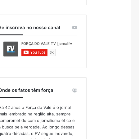
Se inscreva no nosso canal
Onde os fatos têm força
Há 42 anos o Força do Vale é o jornal
mais lembrado na região alta, sempre
comprometido com o jornalismo ético e
a busca pela verdade. Ao longo dessas
quatro décadas, o FV segue inovando,