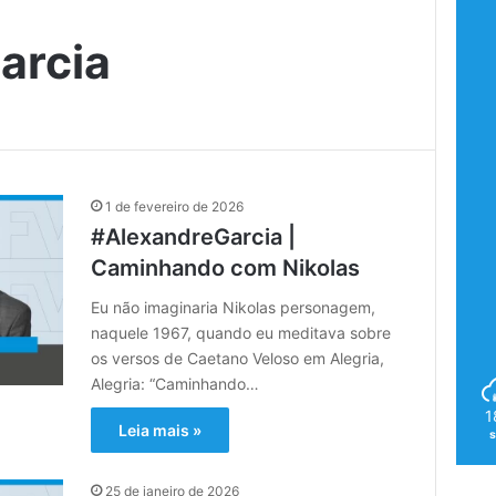
arcia
1 de fevereiro de 2026
#AlexandreGarcia |
Caminhando com Nikolas
Eu não imaginaria Nikolas personagem,
naquele 1967, quando eu meditava sobre
os versos de Caetano Veloso em Alegria,
Alegria: “Caminhando…
1
Leia mais »
25 de janeiro de 2026