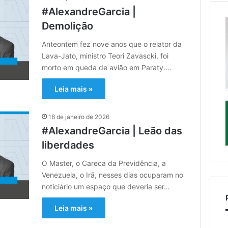
#AlexandreGarcia |
Demolição
Anteontem fez nove anos que o relator da
Lava-Jato, ministro Teori Zavascki, foi
morto em queda de avião em Paraty.…
Leia mais »
18 de janeiro de 2026
#AlexandreGarcia | Leão das
liberdades
O Master, o Careca da Previdência, a
Venezuela, o Irã, nesses dias ocuparam no
noticiário um espaço que deveria ser…
Leia mais »