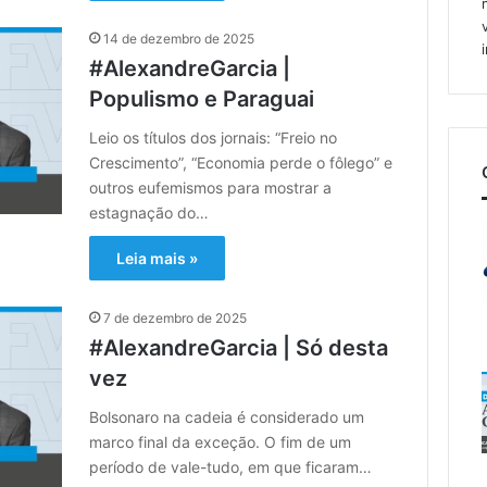
14 de dezembro de 2025
#AlexandreGarcia |
Populismo e Paraguai
Leio os títulos dos jornais: “Freio no
Crescimento”, “Economia perde o fôlego” e
outros eufemismos para mostrar a
estagnação do…
Leia mais »
7 de dezembro de 2025
#AlexandreGarcia | Só desta
vez
Bolsonaro na cadeia é considerado um
marco final da exceção. O fim de um
período de vale-tudo, em que ficaram…