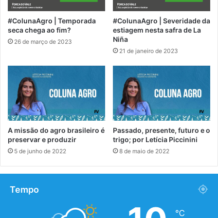
#ColunaAgro | Temporada
#ColunaAgro | Severidade da
seca chega ao fim?
estiagem nesta safra de La
Niña
26 de março de 2023
21 de janeiro de 2023
A missão do agro brasileiro é
Passado, presente, futuro e o
preservar e produzir
trigo; por Letícia Piccinini
5 de junho de 2022
8 de maio de 2022
Tempo
℃