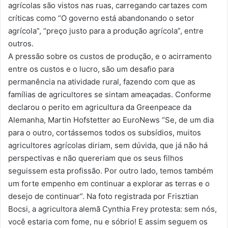
agrícolas são vistos nas ruas, carregando cartazes com
críticas como “O governo está abandonando o setor
agrícola”, “preço justo para a produção agrícola”, entre
outros.
A pressão sobre os custos de produção, e o acirramento
entre os custos e o lucro, são um desafio para
permanência na atividade rural, fazendo com que as
famílias de agricultores se sintam ameaçadas. Conforme
declarou o perito em agricultura da Greenpeace da
Alemanha, Martin Hofstetter ao EuroNews “Se, de um dia
para o outro, cortássemos todos os subsídios, muitos
agricultores agrícolas diriam, sem dúvida, que já não há
perspectivas e não quereriam que os seus filhos
seguissem esta profissão. Por outro lado, temos também
um forte empenho em continuar a explorar as terras e o
desejo de continuar”. Na foto registrada por Frisztian
Bocsi, a agricultora alemã Cynthia Frey protesta: sem nós,
você estaria com fome, nu e sóbrio! E assim seguem os