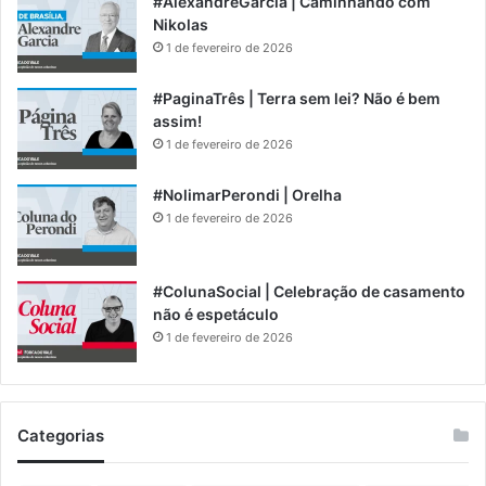
#AlexandreGarcia | Caminhando com
Nikolas
1 de fevereiro de 2026
#PaginaTrês | Terra sem lei? Não é bem
assim!
1 de fevereiro de 2026
#NolimarPerondi | Orelha
1 de fevereiro de 2026
#ColunaSocial | Celebração de casamento
não é espetáculo
1 de fevereiro de 2026
Categorias