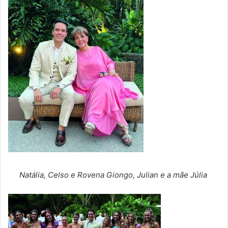
Natália, Celso e Rovena Giongo, Julian e a mãe Júlia