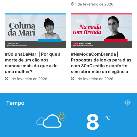
1 de fevereiro de 2026
#ColunaDaMari | Por que a
#NaModaComBrenda |
morte de um cão nos
Propostas de looks para dias
comove mais do que a de
com 30oC estilo e conforto
uma mulher?
sem abrir mão da elegância
1 de fevereiro de 2026
1 de fevereiro de 2026
Tempo
8
℃