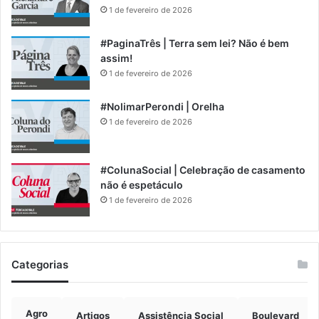
1 de fevereiro de 2026
#PaginaTrês | Terra sem lei? Não é bem
assim!
1 de fevereiro de 2026
#NolimarPerondi | Orelha
1 de fevereiro de 2026
#ColunaSocial | Celebração de casamento
não é espetáculo
1 de fevereiro de 2026
Categorias
Agro
Artigos
Assistência Social
Boulevard