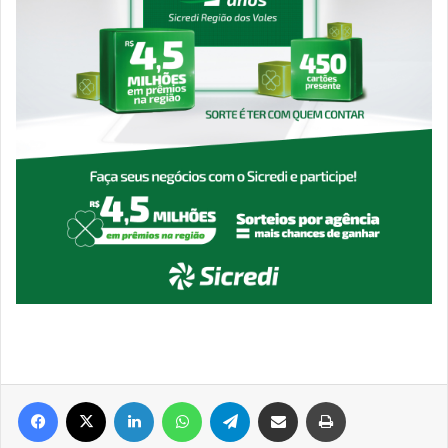
Facebook
X
Linkedin
WhatsApp
Telegram
Compartilhar via e-mail
Imprimir