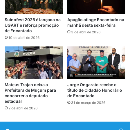
Suinofest 2026 é lançada na
Apagão atinge Encantado na
UGART e reforça promoção
manhã desta sexta-feira
de Encantado
3 de abril de 2026
10 de abril de 2026
Mateus Trojan deixa a
Jorge Ongarato recebe o
Prefeitura de Muçum para
título de Cidadão Honorário
concorrer a deputado
de Encantado
estadual
31 de março de 2026
2 de abril de 2026