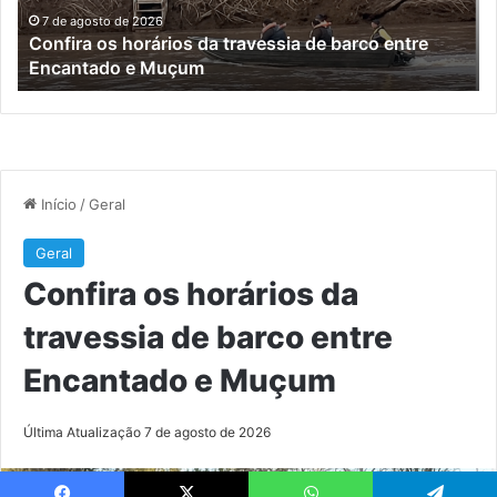
turístico
e
7 de agosto de 2026
Turisvales 2026 recebe 1200 profissionais do trade
já
turístico
su
me
da
co
ex
do
Bra