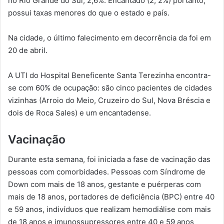
no Rio Grande do Sul, 2,6%. Encantado (2, 2%) portanto,
possui taxas menores do que o estado e país.
Na cidade, o último falecimento em decorrência da foi em
20 de abril.
A UTI do Hospital Beneficente Santa Terezinha encontra-
se com 60% de ocupação: são cinco pacientes de cidades
vizinhas (Arroio do Meio, Cruzeiro do Sul, Nova Bréscia e
dois de Roca Sales) e um encantadense.
Vacinação
Durante esta semana, foi iniciada a fase de vacinação das
pessoas com comorbidades. Pessoas com Síndrome de
Down com mais de 18 anos, gestante e puérperas com
mais de 18 anos, portadores de deficiência (BPC) entre 40
e 59 anos, indivíduos que realizam hemodiálise com mais
de 18 anos e imunossupressores entre 40 e 59 anos