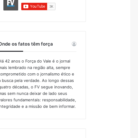
Onde os fatos têm força
Há 42 anos o Força do Vale é o jornal
mais lembrado na região alta, sempre
comprometido com o jornalismo ético e
a busca pela verdade. Ao longo dessas
quatro décadas, o FV segue inovando,
mas sem nunca deixar de lado seus
valores fundamentais: responsabilidade,
integridade e a missão de bem informar.​