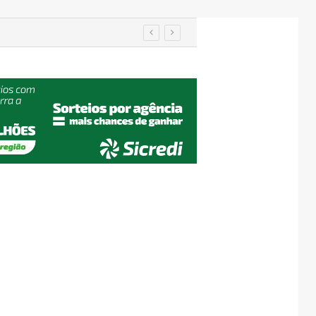
em Encantado