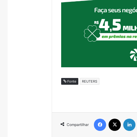
Fonte
REUTERS
Facebook
X
Compartilhar