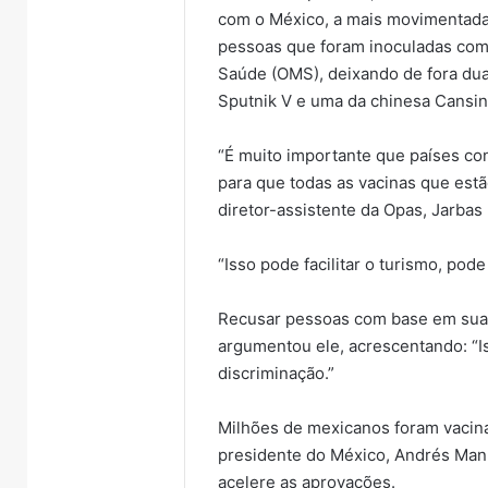
com o México, a mais movimentada
pessoas que foram inoculadas com 
Saúde (OMS), deixando de fora duas
Sputnik V e uma da chinesa Cansin
“É muito importante que países con
para que todas as vacinas que est
diretor-assistente da Opas, Jarbas
“Isso pode facilitar o turismo, pode
Recusar pessoas com base em sua v
argumentou ele, acrescentando: “Is
discriminação.”
Milhões de mexicanos foram vacin
presidente do México, Andrés Man
acelere as aprovações.