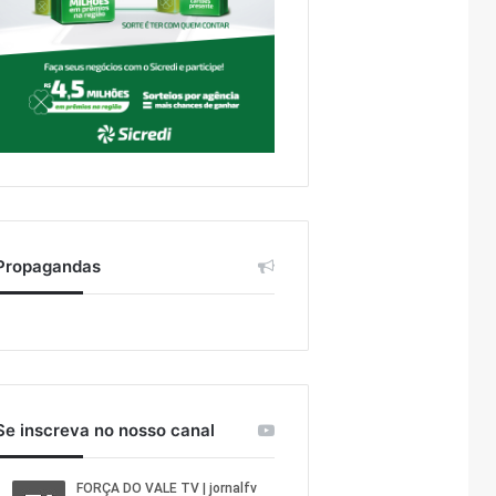
Propagandas
Se inscreva no nosso canal