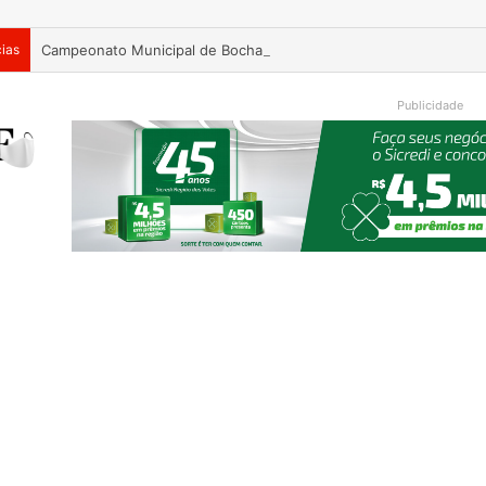
cias
Campeonato Municipal de Bochas começa neste fim de semana 
Publicidade