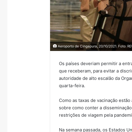
Aeroporto de Cingapura, 20/10/2021. Foto: 
Os países deveriam permitir a entra
que receberam, para evitar a discri
autoridade de alto escalão da Org
quarta-feira.
Como as taxas de vacinação estão
sobre como conter a disseminação
restrições de viagem pela pandemi
Na semana passada, os Estados Uni