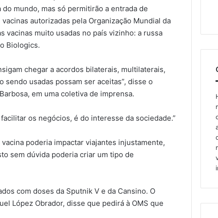
 do mundo, mas só permitirão a entrada de
vacinas autorizadas pela Organização Mundial da
 vacinas muito usadas no país vizinho: a russa
o Biologics.
sigam chegar a acordos bilaterais, multilaterais,
ão sendo usadas possam ser aceitas”, disse o
 Barbosa, em uma coletiva de imprensa.
 facilitar os negócios, é do interesse da sociedade.”
acina poderia impactar viajantes injustamente,
to sem dúvida poderia criar um tipo de
ados com doses da Sputnik V e da Cansino. O
uel López Obrador, disse que pedirá à OMS que