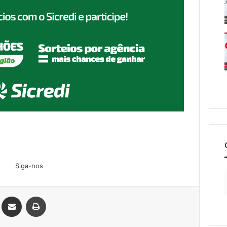
Siga-nos
Linkedin
Compartilhar via e-mail
Imprimir