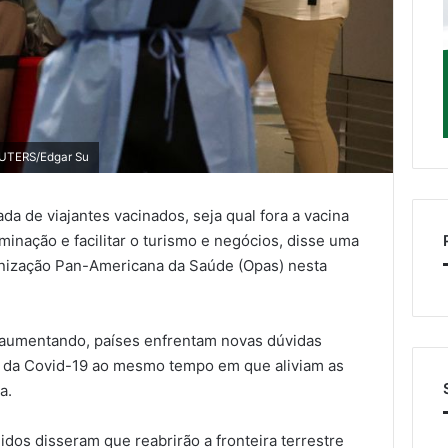
REUTERS/Edgar Su
da de viajantes vacinados, seja qual fora a vacina
minação e facilitar o turismo e negócios, disse uma
anização Pan-Americana da Saúde (Opas) nesta
 aumentando, países enfrentam novas dúvidas
 da Covid-19 ao mesmo tempo em que aliviam as
a.
dos disseram que reabrirão a fronteira terrestre