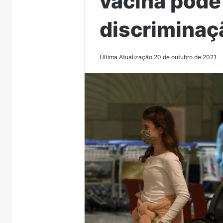
vacina pode
discriminaç
Última Atualização 20 de outubro de 2021