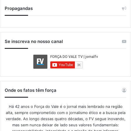
Propagandas
Se inscreva no nosso canal
Onde os fatos têm força
Há 42 anos o Força do Vale é o jornal mais lembrado na região
alta, sempre comprometido com o jornalismo ético e a busca pela
verdade. Ao longo dessas quatro décadas, o FV segue inovando,
mas sem nunca deixar de lado seus valores fundamentais:
responsabilidade, integridade e a missão de bem informar.​