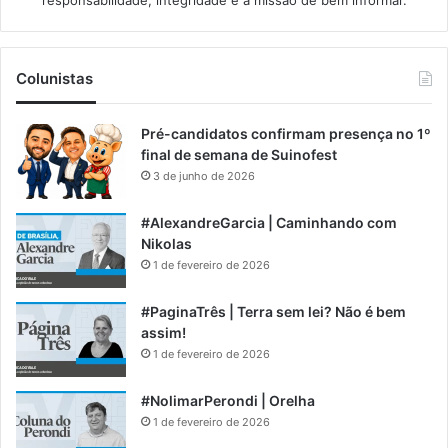
Colunistas
Pré-candidatos confirmam presença no 1º
final de semana de Suinofest
3 de junho de 2026
#AlexandreGarcia | Caminhando com
Nikolas
1 de fevereiro de 2026
#PaginaTrês | Terra sem lei? Não é bem
assim!
1 de fevereiro de 2026
#NolimarPerondi | Orelha
1 de fevereiro de 2026