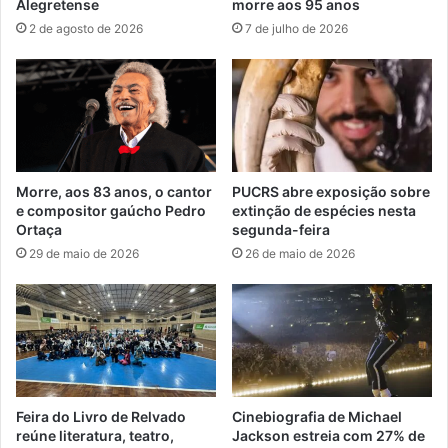
Alegretense
morre aos 95 anos
2 de agosto de 2026
7 de julho de 2026
Morre, aos 83 anos, o cantor
PUCRS abre exposição sobre
e compositor gaúcho Pedro
extinção de espécies nesta
Ortaça
segunda-feira
29 de maio de 2026
26 de maio de 2026
Feira do Livro de Relvado
Cinebiografia de Michael
reúne literatura, teatro,
Jackson estreia com 27% de