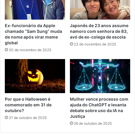
Ex-funcionário da Apple
Japonês de 23 anos assume
chamado “Sam Sung” muda
namoro com senhora de 83,
de nome após virar meme
avó de ex-colega de escola
global
23 de novembro de 2025
30 de novembro de 2025
Por que o Halloween é
Mulher vence processo com
comemorado em 31 de
ajuda do ChatGPT e levanta
outubro?
debate sobre uso da IA na
Justiça
31 de outubro de 2025
26 de outubro de 2025