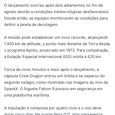
O lançamento ocorreu após dois adiamentos no fim de
agosto devido a condições meteorológicas desfavoráveis.
Desde então, as equipes monitoravam as condições para
definir a janela de decolagem.
A missão pode estabelecer um novo recorde, alcançando
1.400 km de altitude, o ponto mais distante da Terra desde
o programa Apollo, encerrado em 1972. Para comparação,
a Estação Espacial Internacional (ISS) orbita a 420 km.
Cerca de nove minutos e meio após o lançamento, a
cápsula Crew Dragon entrou em órbita e se separou do
segundo estágio, como mostrado nas imagens ao vivo da
SpaceX. O foguete Falcon 9 pousou em segurança em
uma plataforma marítima.
A tripulação é composta por quatro civis e o voo deve
durar cinco dias. Na quinta-feira (12), dois passageiros