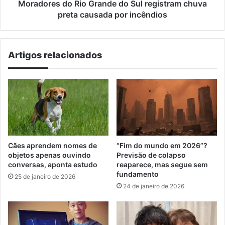
causada
Moradores do Rio Grande do Sul registram chuva
por
preta causada por incêndios
incêndios
Artigos relacionados
Cães aprendem nomes de
“Fim do mundo em 2026”?
objetos apenas ouvindo
Previsão de colapso
conversas, aponta estudo
reaparece, mas segue sem
fundamento
25 de janeiro de 2026
24 de janeiro de 2026