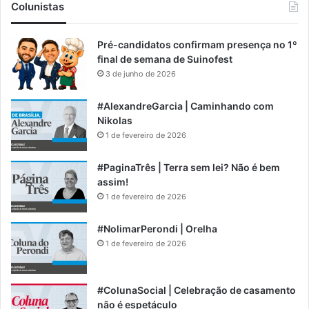
Colunistas
Pré-candidatos confirmam presença no 1º
final de semana de Suinofest
3 de junho de 2026
#AlexandreGarcia | Caminhando com
Nikolas
1 de fevereiro de 2026
#PaginaTrês | Terra sem lei? Não é bem
assim!
1 de fevereiro de 2026
#NolimarPerondi | Orelha
1 de fevereiro de 2026
#ColunaSocial | Celebração de casamento
não é espetáculo