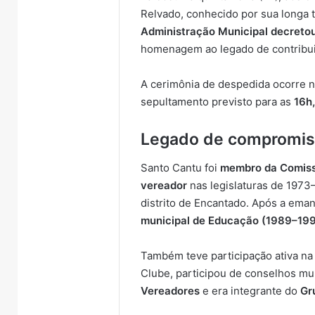
Relvado, conhecido por sua longa t
Administração Municipal decretou 
homenagem ao legado de contribuiç
A cerimônia de despedida ocorre ne
sepultamento previsto para as
16h
Legado de compromis
Santo Cantu foi
membro da Comiss
vereador
nas legislaturas de 1973
distrito de Encantado. Após a ema
municipal de Educação (1989–19
Também teve participação ativa na v
Clube, participou de conselhos mu
Vereadores
e era integrante do
Gr