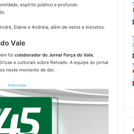
mildade, espírito público e profundo
do.
 André, Elaine e Andreia, além de netos e bisnetos.
do Vale
bém foi
colaborador do Jornal Força do Vale
,
ricas e culturais sobre Relvado. A equipe do jornal
igos neste momento de dor.
Publicidade