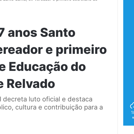
7 anos Santo
ereador e primeiro
de Educação do
e Relvado
decreta luto oficial e destaca
lico, cultura e contribuição para a
1