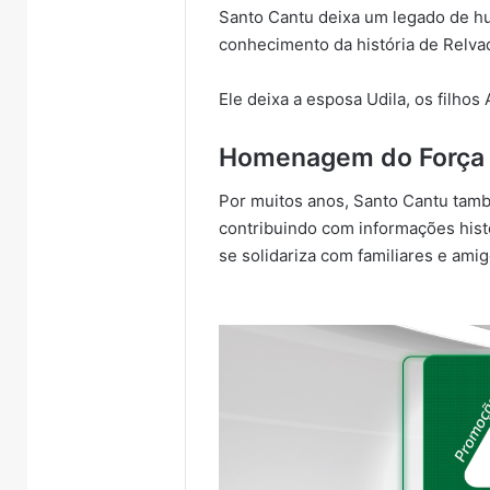
Santo Cantu deixa um legado de hu
conhecimento da história de Relva
Ele deixa a esposa Udila, os filhos
Homenagem do Força 
Por muitos anos, Santo Cantu tam
contribuindo com informações histó
se solidariza com familiares e am