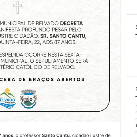
7 anos
, o professor
Santo Cantu
, cidadão ilustre de