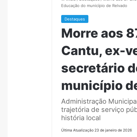
Educação do município de Relvado
Destaques
Morre aos 8
Cantu, ex-v
secretário 
município d
Administração Municipal 
trajetória de serviço púb
história local
Última Atualização 23 de janeiro de 2026