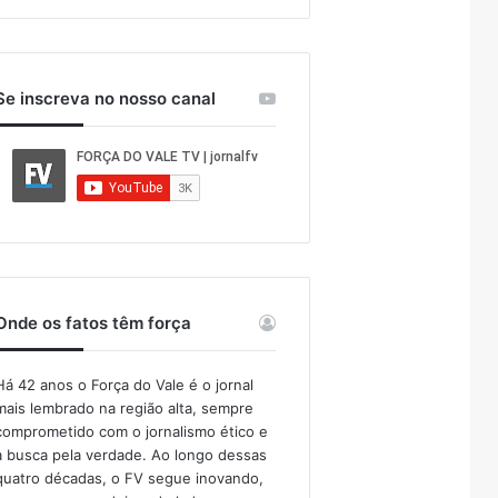
Se inscreva no nosso canal
Onde os fatos têm força
Há 42 anos o Força do Vale é o jornal
mais lembrado na região alta, sempre
comprometido com o jornalismo ético e
a busca pela verdade. Ao longo dessas
quatro décadas, o FV segue inovando,