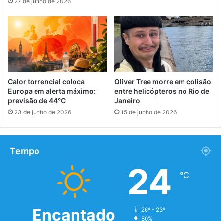
27 de junho de 2026
Calor torrencial coloca
Oliver Tree morre em colisão
Europa em alerta máximo:
entre helicópteros no Rio de
previsão de 44°C
Janeiro
23 de junho de 2026
15 de junho de 2026
Tempo
24
℃
Encantado
26º - 23º
80%