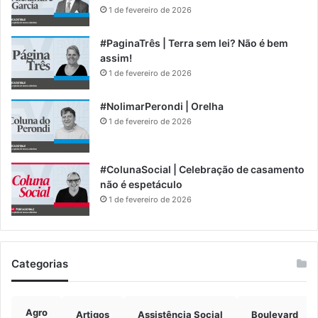
1 de fevereiro de 2026
#PaginaTrês | Terra sem lei? Não é bem
assim!
1 de fevereiro de 2026
#NolimarPerondi | Orelha
1 de fevereiro de 2026
#ColunaSocial | Celebração de casamento
não é espetáculo
1 de fevereiro de 2026
Categorias
Agro
Artigos
Assistência Social
Boulevard