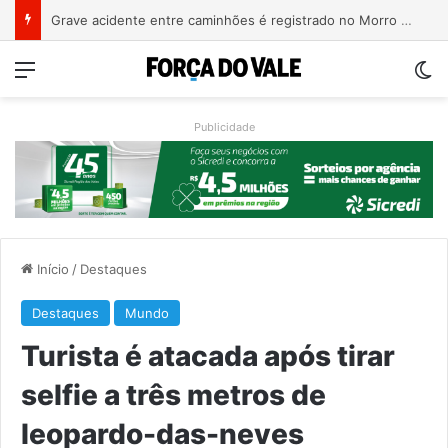
COMUI e Univates planejam ações voltadas à população idosa de Roca Sales
Menu
Sw
Publicidade
Início
/
Destaques
Destaques
Mundo
Turista é atacada após tirar
selfie a três metros de
leopardo-das-neves