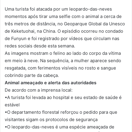
Uma turista foi atacada por um leopardo-das-neves
momentos após tirar uma selfie com o animal a cerca de
três metros de distância, no Geoparque Global da Unesco
de Keketuohai, na China. O episódio ocorreu no condado
de Funyun e foi registrado por vídeos que circulam nas
redes sociais desde esta semana.
As imagens mostram o felino ao lado do corpo da vítima
em meio à neve. Na sequência, a mulher aparece sendo
resgatada, com ferimentos visíveis no rosto e sangue
cobrindo parte da cabeça.
Animal ameaçado e alerta das autoridades
De acordo com a imprensa local:
•A turista foi levada ao hospital e seu estado de saúde é
estável
•O departamento florestal reforçou o pedido para que
visitantes sigam os protocolos de segurança
•O leopardo-das-neves é uma espécie ameaçada de