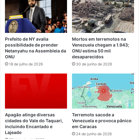
Prefeito de NY avalia
Mortos em terremotos na
possibilidade de prender
Venezuela chegam a 1.943;
Netanyahu na Assembleia da
ONU estima 50 mil
ONU
desaparecidos
18 de julho de 2026
30 de junho de 2026
Apagão atinge diversas
Terremoto sacode a
cidades do Vale do Taquari,
Venezuela e provoca pânico
incluindo Encantado e
em Caracas
Lajeado
24 de junho de 2026