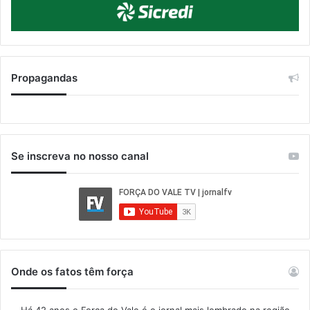
Propagandas
Se inscreva no nosso canal
Onde os fatos têm força
Há 42 anos o Força do Vale é o jornal mais lembrado na região