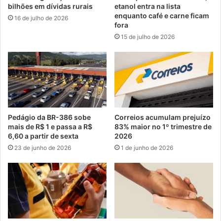
bilhões em dívidas rurais
etanol entra na lista
enquanto café e carne ficam
16 de julho de 2026
fora
15 de julho de 2026
Pedágio da BR-386 sobe
Correios acumulam prejuízo
mais de R$ 1 e passa a R$
83% maior no 1º trimestre de
6,60 a partir de sexta
2026
23 de junho de 2026
1 de junho de 2026