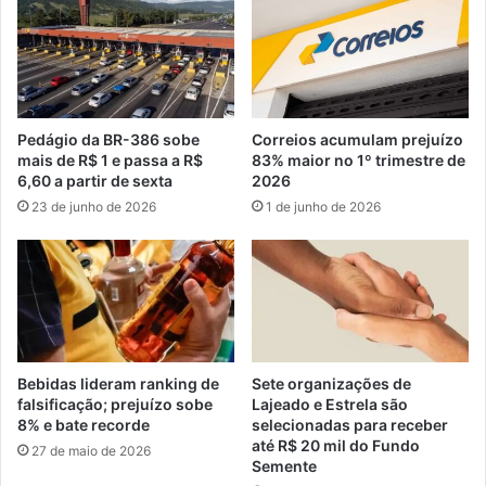
Pedágio da BR-386 sobe
Correios acumulam prejuízo
mais de R$ 1 e passa a R$
83% maior no 1º trimestre de
6,60 a partir de sexta
2026
23 de junho de 2026
1 de junho de 2026
Bebidas lideram ranking de
Sete organizações de
falsificação; prejuízo sobe
Lajeado e Estrela são
8% e bate recorde
selecionadas para receber
até R$ 20 mil do Fundo
27 de maio de 2026
Semente