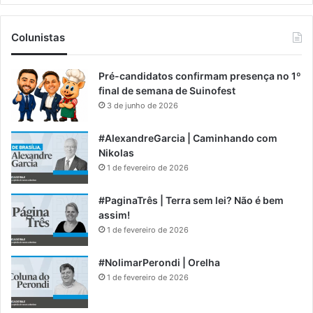
Colunistas
Pré-candidatos confirmam presença no 1º
final de semana de Suinofest
3 de junho de 2026
#AlexandreGarcia | Caminhando com
Nikolas
1 de fevereiro de 2026
#PaginaTrês | Terra sem lei? Não é bem
assim!
1 de fevereiro de 2026
#NolimarPerondi | Orelha
1 de fevereiro de 2026