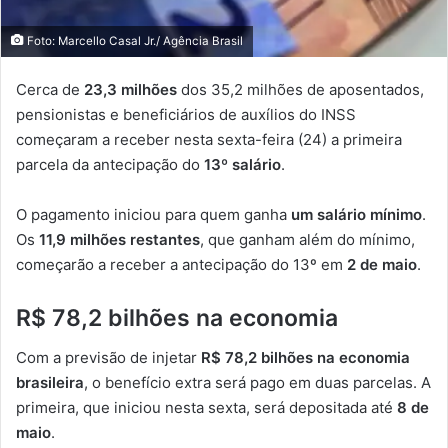
Foto: Marcello Casal Jr./ Agência Brasil
Cerca de
23,3 milhões
dos 35,2 milhões de aposentados,
pensionistas e beneficiários de auxílios do INSS
começaram a receber nesta sexta-feira (24) a primeira
parcela da antecipação do
13º salário
.
O pagamento iniciou para quem ganha
um salário mínimo
.
Os
11,9 milhões restantes
, que ganham além do mínimo,
começarão a receber a antecipação do 13º em
2 de maio
.
R$ 78,2 bilhões na economia
Com a previsão de injetar
R$ 78,2 bilhões na economia
brasileira
, o benefício extra será pago em duas parcelas. A
primeira, que iniciou nesta sexta, será depositada até
8 de
maio
.