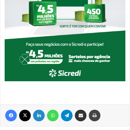
Facebook
X
Linkedin
WhatsApp
Telegram
Compartilhar via e-mail
Imprimir