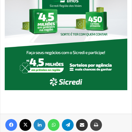
Facebook
X
Linkedin
WhatsApp
Telegram
Compartilhar via e-mail
Imprimir