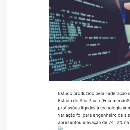
Estudo produzido pela Federação 
Estado de São Paulo (Fecomercio
profissões ligadas à tecnologia a
variação foi para engenheiro de s
apresentou elevação de 741,2% na