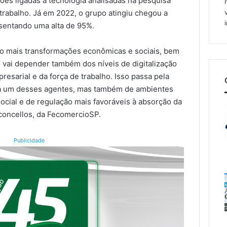
ões ligadas à tecnologia analisadas na pesquisa
 trabalho. Já em 2022, o grupo atingiu chegou a
esentando uma alta de 95%.
ito mais transformações econômicas e sociais, bem
 vai depender também dos níveis de digitalização
esarial e da força de trabalho. Isso passa pela
ada um desses agentes, mas também de ambientes
 social e de regulação mais favoráveis à absorção da
sconcellos, da FecomercioSP.
Publicidade