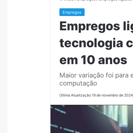
Empregos
Empregos li
tecnologia 
em 10 anos
Maior variação foi para
computação
Última Atualização 19 de novembro de 202