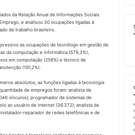
 dados da Relação Anual de Informações Sociais
e Emprego, e analisou 30 ocupações ligadas à
do de trabalho brasileiro.
pressivo as ocupações de tecnólogo em gestão de
ias da computação e informática (579,3%),
tivos em computação (258%) e técnico de
nutenção (191,2%).
eros absolutos, as funções ligadas à tecnologia
quantidade de empregos foram: analista de
046 vínculos); programador de sistemas de
io ao usuário de internet (36.372); analista de
instalador-reparador de redes telefônicas e de