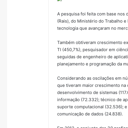
A pesquisa foi feita com base nos
(Rais), do Ministério do Trabalho 
tecnologia que avançaram no merca
Também obtiveram crescimento ex
TI (450,7%), pesquisador em ciênc
seguidas de engenheiro de aplica
planejamento e programação da ma
Considerando as oscilações em núm
que tiveram maior crescimento na 
desenvolvimento de sistemas (117.
informação (72.332); técnico de apo
suporte computacional (32.536); e 
comunicação de dados (24.838).