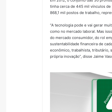
Em 2012, o conjunto das 30 profiss
tinha cerca de 445 mil vínculos de
868,1 mil postos de trabalho, repr
“A tecnologia pode e vai gerar mu
como no mercado laboral. Mas isso
do mercado consumidor, do rol empr
sustentabilidade financeira de c
econômico, trabalhista, tributário,
própria inovação”, disse Jaime Va