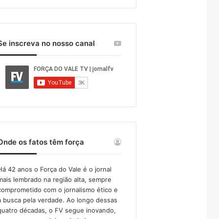
Se inscreva no nosso canal
Onde os fatos têm força
Há 42 anos o Força do Vale é o jornal
mais lembrado na região alta, sempre
comprometido com o jornalismo ético e
a busca pela verdade. Ao longo dessas
quatro décadas, o FV segue inovando,