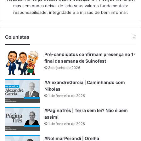
mas sem nunca deixar de lado seus valores fundamentais:
responsabilidade, integridade e a missão de bem informar.​
Colunistas
Pré-candidatos confirmam presença no 1º
final de semana de Suinofest
3 de junho de 2026
#AlexandreGarcia | Caminhando com
Nikolas
1 de fevereiro de 2026
#PaginaTrês | Terra sem lei? Não é bem
assim!
1 de fevereiro de 2026
#NolimarPerondi | Orelha