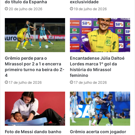
do título da Espanha
exclusividade
20 de julho de 2026
19 de julho de 2026
Grêmio perde para o
Encantadense Júlia Daltoé
Mirassol por 2 a 1 e encerra
Lordes marca 1º gol da
primeiro turno na beira do Z-
história do Mirassol
4
feminino
17 de julho de 2026
17 de julho de 2026
Foto de Messi dando banho
Grêmio acerta com jogador