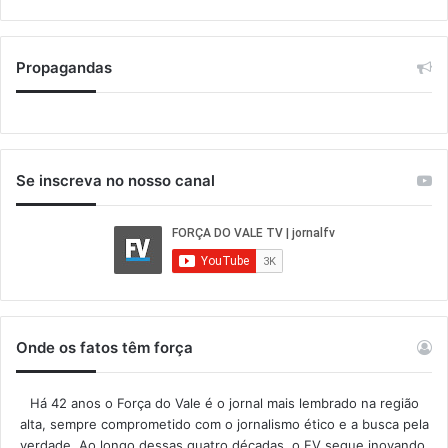
Propagandas
Se inscreva no nosso canal
Onde os fatos têm força
Há 42 anos o Força do Vale é o jornal mais lembrado na região
alta, sempre comprometido com o jornalismo ético e a busca pela
verdade. Ao longo dessas quatro décadas, o FV segue inovando,