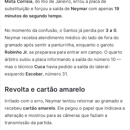
Mota Correia
, do Rio de Janeiro, errou a placa de
substituição e forçou a saída de
Neymar
com apenas
19
minutos do segundo tempo
.
No momento da confusão, o Santos já perdia por
3 a 0
.
Neymar recebia atendimento médico do lado de fora do
gramado após sentir a panturrilha, enquanto o garoto
Robinho Jr.
se preparava para entrar em campo. O quarto
árbitro subiu a placa informando a saída do número 10 —
mas o técnico
Cuca
havia pedido a saída do lateral-
esquerdo
Escobar
, número 31.
Revolta e cartão amarelo
Irritado com o erro, Neymar tentou retornar ao gramado e
recebeu
cartão amarelo
. Ele pegou o papel que indicava a
alteração e mostrou para as câmeras que faziam a
transmissão da partida.