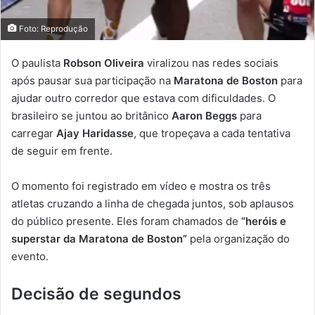
Foto: Reprodução
O paulista
Robson Oliveira
viralizou nas redes sociais
após pausar sua participação na
Maratona de Boston
para
ajudar outro corredor que estava com dificuldades. O
brasileiro se juntou ao britânico
Aaron Beggs
para
carregar
Ajay Haridasse
, que tropeçava a cada tentativa
de seguir em frente.
O momento foi registrado em vídeo e mostra os três
atletas cruzando a linha de chegada juntos, sob aplausos
do público presente. Eles foram chamados de
“heróis e
superstar da Maratona de Boston”
pela organização do
evento.
Decisão de segundos