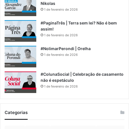
Nikolas
1 de fevereiro de 2026
#PaginaTrês | Terra sem lei? Não é bem
assim!
1 de fevereiro de 2026
#NolimarPerondi | Orelha
1 de fevereiro de 2026
#ColunaSocial | Celebração de casamento
não é espetáculo
1 de fevereiro de 2026
Categorias