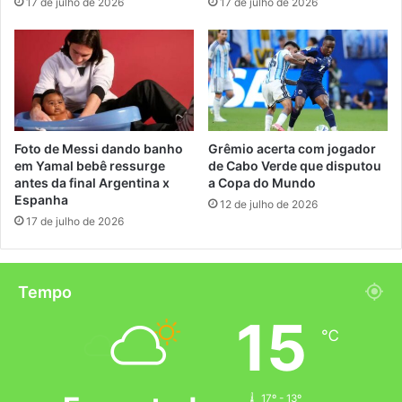
17 de julho de 2026
17 de julho de 2026
Foto de Messi dando banho
Grêmio acerta com jogador
em Yamal bebê ressurge
de Cabo Verde que disputou
antes da final Argentina x
a Copa do Mundo
Espanha
12 de julho de 2026
17 de julho de 2026
Tempo
15
℃
17º - 13º