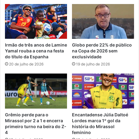
Irmão de três anos de Lamine
Globo perde 22% de público
Yamal rouba a cena na festa
na Copa de 2026 sem
do título da Espanha
exclusividade
20 de julho de 2026
19 de julho de 2026
Grêmio perde para o
Encantadense Júlia Daltoé
Mirassol por 2 a 1 e encerra
Lordes marca 1º gol da
primeiro turno na beira do Z-
história do Mirassol
4
feminino