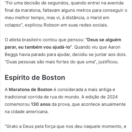
“Foi uma decisão de segundos, quando entrei na avenida
final da maratona, faltavam alguns metros para conseguir o
meu melhor tempo, mas vi, à distância, o Harid em
colapso”, explicou Robson em suas redes sociais.
O atleta brasileiro contou que pensou:
“Deus se alguém
parar, eu também vou ajudá-lo”
. Quando viu que Aaron
Beggs havia parado para ajudar, decidiu se juntar aos dois.
“Duas pessoas são mais fortes do que uma”, justificou.
Espírito de Boston
A
Maratona de Boston
é considerada a mais antiga e
tradicional corrida de rua do mundo. A edição de 2024
comemorou
130 anos
da prova, que acontece anualmente
na cidade americana.
“Grato a Deus pela força que nos deu naquele momento, e