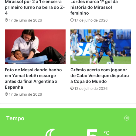
Mirassol por 2 a 1 e encerra
Lordes marca 1º gol da
primeiro turno na beira do Z-
história do Mirassol
4
feminino
17 de julho de 2026
17 de julho de 2026
Foto de Messi dando banho
Grêmio acerta com jogador
em Yamal bebê ressurge
de Cabo Verde que disputou
antes da final Argentina x
a Copa do Mundo
Espanha
12 de julho de 2026
17 de julho de 2026
Tempo
℃