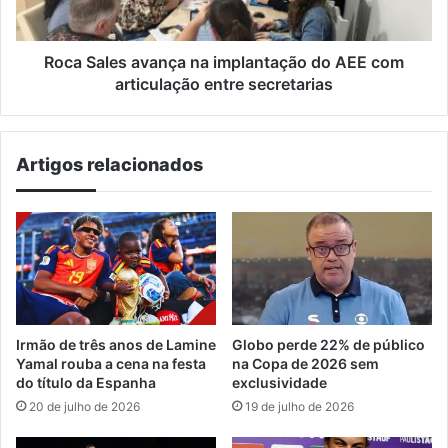
com
articulação
entre
Roca Sales avança na implantação do AEE com
secretarias
articulação entre secretarias
Artigos relacionados
Irmão de três anos de Lamine
Globo perde 22% de público
Yamal rouba a cena na festa
na Copa de 2026 sem
do título da Espanha
exclusividade
20 de julho de 2026
19 de julho de 2026