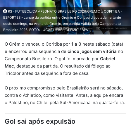
RS - FUTEBOL/CAMPEONATO BRASILEIRO 2026/GREMIO x CORITIBA -
ESPORTES - Lance da partida entre Gremio e Coritiba disputada na tarde
deste domingo, na Arena do Gremio, em partida valida pela Campeonato
Brasileiro 2026. FOTO: LUCAS UEBEL/GREMIO FBPA
O Grêmio venceu o Coritiba por
1 a 0
neste sábado (data)
e encerrou uma sequência de
cinco jogos sem vitória
no
Campeonato Brasileiro. O gol foi marcado por
Gabriel
Mec
, destaque da partida. O resultado dá fôlego ao
Tricolor antes da sequência fora de casa.
O próximo compromisso pelo Brasileirão será no sábado,
contra o Athletico, como visitante. Antes, a equipe encara
o Palestino, no Chile, pela Sul-Americana, na quarta-feira.
Gol sai após expulsão