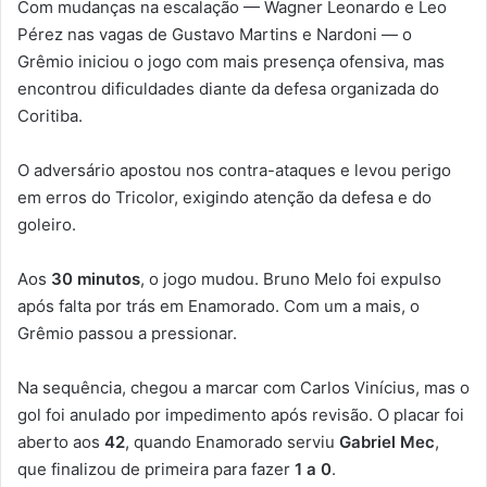
Com mudanças na escalação — Wagner Leonardo e Leo
Pérez nas vagas de Gustavo Martins e Nardoni — o
Grêmio iniciou o jogo com mais presença ofensiva, mas
encontrou dificuldades diante da defesa organizada do
Coritiba.
O adversário apostou nos contra-ataques e levou perigo
em erros do Tricolor, exigindo atenção da defesa e do
goleiro.
Aos
30 minutos
, o jogo mudou. Bruno Melo foi expulso
após falta por trás em Enamorado. Com um a mais, o
Grêmio passou a pressionar.
Na sequência, chegou a marcar com Carlos Vinícius, mas o
gol foi anulado por impedimento após revisão. O placar foi
aberto aos
42
, quando Enamorado serviu
Gabriel Mec
,
que finalizou de primeira para fazer
1 a 0
.