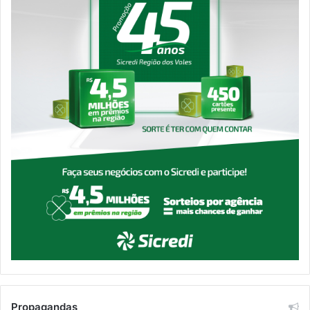
Propagandas