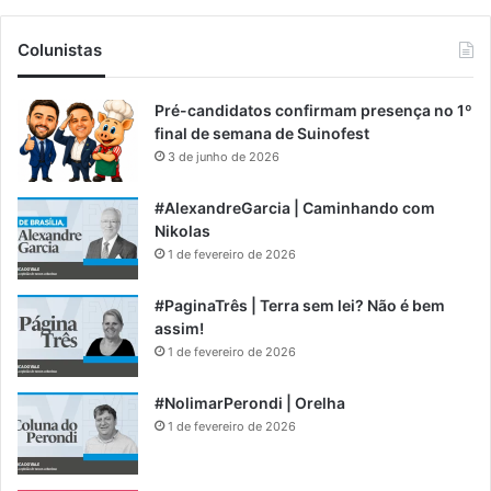
Colunistas
Pré-candidatos confirmam presença no 1º
final de semana de Suinofest
3 de junho de 2026
#AlexandreGarcia | Caminhando com
Nikolas
1 de fevereiro de 2026
#PaginaTrês | Terra sem lei? Não é bem
assim!
1 de fevereiro de 2026
#NolimarPerondi | Orelha
1 de fevereiro de 2026