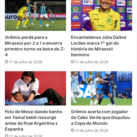
Grêmio perde para o
Encantadense Júlia Daltoé
Mirassol por 2 a 1 e encerra
Lordes marca 1º gol da
primeiro turno na beira do Z-
história do Mirassol
4
feminino
17 de julho de 2026
17 de julho de 2026
Foto de Messi dando banho
Grêmio acerta com jogador
em Yamal bebê ressurge
de Cabo Verde que disputou
antes da final Argentina x
a Copa do Mundo
Espanha
12 de julho de 2026
17 de julho de 2026