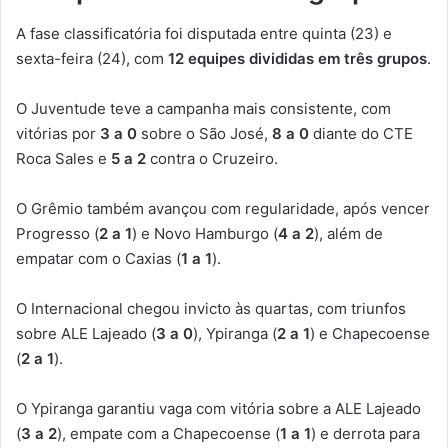
A fase classificatória foi disputada entre quinta (23) e
sexta-feira (24), com
12 equipes divididas em três grupos
.
O Juventude teve a campanha mais consistente, com
vitórias por
3 a 0
sobre o São José,
8 a 0
diante do CTE
Roca Sales e
5 a 2
contra o Cruzeiro.
O Grêmio também avançou com regularidade, após vencer
Progresso (
2 a 1
) e Novo Hamburgo (
4 a 2
), além de
empatar com o Caxias (
1 a 1
).
O Internacional chegou invicto às quartas, com triunfos
sobre ALE Lajeado (
3 a 0
), Ypiranga (
2 a 1
) e Chapecoense
(
2 a 1
).
O Ypiranga garantiu vaga com vitória sobre a ALE Lajeado
(
3 a 2
), empate com a Chapecoense (
1 a 1
) e derrota para