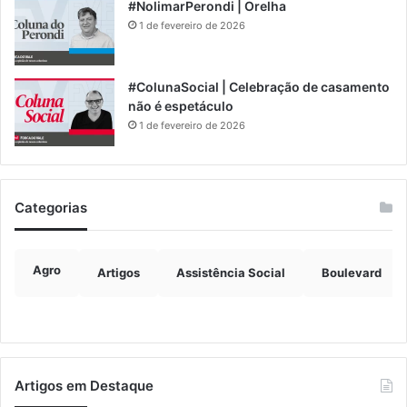
#NolimarPerondi | Orelha
1 de fevereiro de 2026
#ColunaSocial | Celebração de casamento
não é espetáculo
1 de fevereiro de 2026
Categorias
Agro
Artigos
Assistência Social
Boulevard
Artigos em Destaque