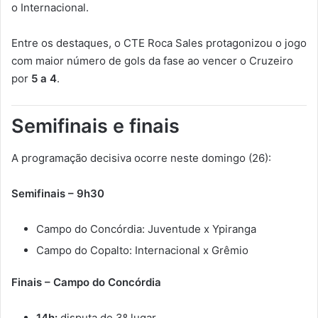
o Internacional.
Entre os destaques, o CTE Roca Sales protagonizou o jogo
com maior número de gols da fase ao vencer o Cruzeiro
por
5 a 4
.
Semifinais e finais
A programação decisiva ocorre neste domingo (26):
Semifinais – 9h30
Campo do Concórdia: Juventude x Ypiranga
Campo do Copalto: Internacional x Grêmio
Finais – Campo do Concórdia
14h:
disputa de 3º lugar