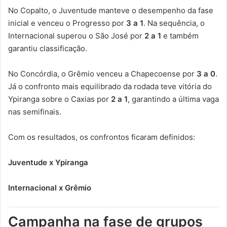
No Copalto, o Juventude manteve o desempenho da fase
inicial e venceu o Progresso por
3 a 1
. Na sequência, o
Internacional superou o São José por
2 a 1
e também
garantiu classificação.
No Concórdia, o Grêmio venceu a Chapecoense por
3 a 0
.
Já o confronto mais equilibrado da rodada teve vitória do
Ypiranga sobre o Caxias por
2 a 1
, garantindo a última vaga
nas semifinais.
Com os resultados, os confrontos ficaram definidos:
Juventude x Ypiranga
Internacional x Grêmio
Campanha na fase de grupos