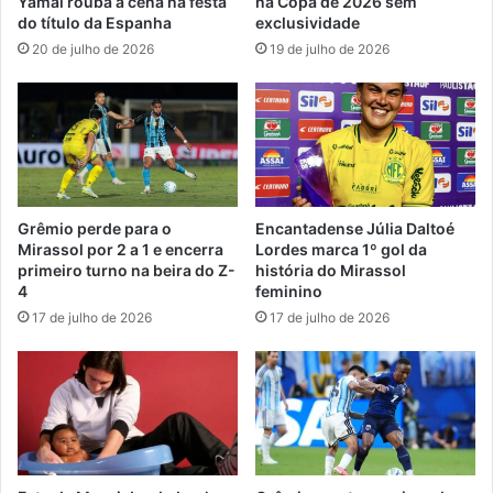
Yamal rouba a cena na festa
na Copa de 2026 sem
do título da Espanha
exclusividade
20 de julho de 2026
19 de julho de 2026
Grêmio perde para o
Encantadense Júlia Daltoé
Mirassol por 2 a 1 e encerra
Lordes marca 1º gol da
primeiro turno na beira do Z-
história do Mirassol
4
feminino
17 de julho de 2026
17 de julho de 2026