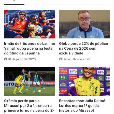
Irmão de três anos de Lamine
Globo perde 22% de público
Yamal rouba a cena na festa
na Copa de 2026 sem
do título da Espanha
exclusividade
20 de julho de 2026
19 de julho de 2026
Grêmio perde para o
Encantadense Júlia Daltoé
Mirassol por 2 a 1 e encerra
Lordes marca 1º gol da
primeiro turno na beira do Z-
história do Mirassol